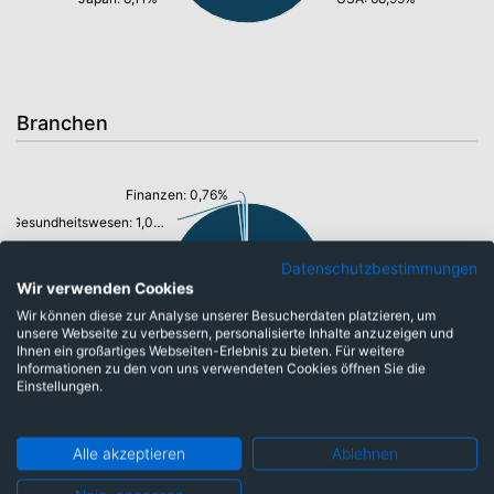
Branchen
Finanzen: 0,76%
Gesundheitswesen: 1,01%
Datenschutzbestimmungen
Wir verwenden Cookies
Wir können diese zur Analyse unserer Besucherdaten platzieren, um
unsere Webseite zu verbessern, personalisierte Inhalte anzuzeigen und
Ihnen ein großartiges Webseiten-Erlebnis zu bieten. Für weitere
Informationen zu den von uns verwendeten Cookies öffnen Sie die
Immobilien: 98,20%
Einstellungen.
Alle akzeptieren
Ablehnen
Währungen