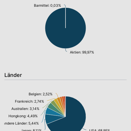
Barmittel: 0,03%
Aktien: 99,97%
Länder
Belgien: 2,52%
Frankreich: 2,74%
Australien: 3,14%
Hongkong: 4,49%
andere Länder: 5,44%
Japan: 8,11%
USA: 68,95%