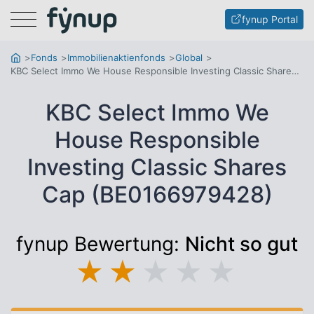
Menu
fynup Portal
Fonds
Immobilienaktienfonds
Global
KBC Select Immo We House Responsible Investing Classic Shares Cap
KBC Select Immo We
House Responsible
Investing Classic Shares
Cap (BE0166979428)
fynup Bewertung:
Nicht so gut
★
★
★
★
★