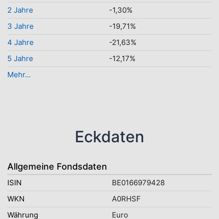
2 Jahre
-1,30%
3 Jahre
-19,71%
4 Jahre
-21,63%
5 Jahre
-12,17%
Mehr...
Eckdaten
Allgemeine Fondsdaten
ISIN
BE0166979428
WKN
A0RHSF
Währung
Euro