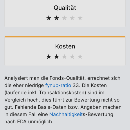
Qualität
★
★
★
★
★
Kosten
★
★
★
★
★
Analysiert man die Fonds-Qualität, errechnet sich
die eher niedrige
fynup-ratio
33. Die Kosten
(laufende inkl. Transaktionskosten) sind im
Vergleich hoch, dies führt zur Bewertung nicht so
gut. Fehlende Basis-Daten bzw. Angaben machen
in diesem Fall eine
Nachhaltigkeit
s-Bewertung
nach EDA unmöglich.