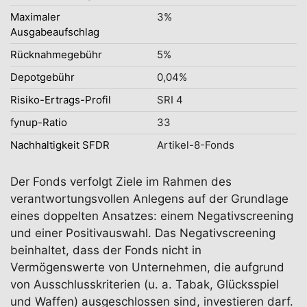
Maximaler
3%
Ausgabeaufschlag
Rücknahmegebühr
5%
Depotgebühr
0,04%
Risiko-Ertrags-Profil
SRI 4
fynup-Ratio
33
Nachhaltigkeit SFDR
Artikel-8-Fonds
Der Fonds verfolgt Ziele im Rahmen des
verantwortungsvollen Anlegens auf der Grundlage
eines doppelten Ansatzes: einem Negativscreening
und einer Positivauswahl. Das Negativscreening
beinhaltet, dass der Fonds nicht in
Vermögenswerte von Unternehmen, die aufgrund
von Ausschlusskriterien (u. a. Tabak, Glücksspiel
und Waffen) ausgeschlossen sind, investieren darf.