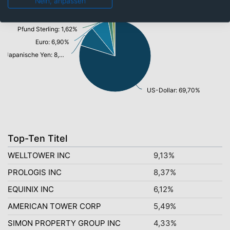
Nein, anpassen
Schweizer Franken: 1,02%
Pfund Sterling: 1,62%
Euro: 6,90%
Japanische Yen: 8,07%
US-Dollar: 69,70%
Top-Ten Titel
WELLTOWER INC
9,13%
PROLOGIS INC
8,37%
EQUINIX INC
6,12%
AMERICAN TOWER CORP
5,49%
SIMON PROPERTY GROUP INC
4,33%