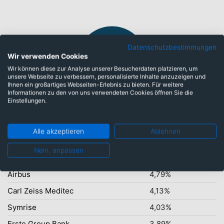
Datenschutzbestimmungen
Wir verwenden Cookies
Wir können diese zur Analyse unserer Besucherdaten platzieren, um
unsere Webseite zu verbessern, personalisierte Inhalte anzuzeigen und
Ihnen ein großartiges Webseiten-Erlebnis zu bieten. Für weitere
Informationen zu den von uns verwendeten Cookies öffnen Sie die
Einstellungen.
Global: 100,00%
Alle akzeptieren
Ablehnen
Top-Ten Titel
Nein, anpassen
Cash EUR
5,66%
Airbus
4,79%
Carl Zeiss Meditec
4,13%
Symrise
4,03%
Erste Group Bank
3,89%