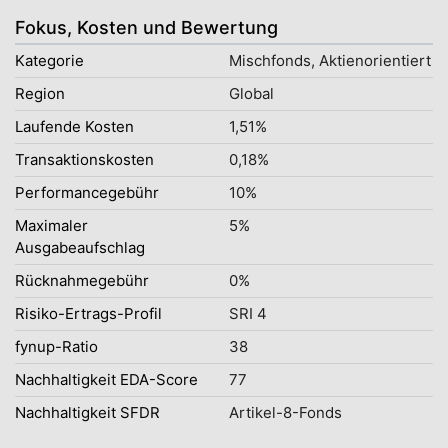
Fokus, Kosten und Bewertung
Kategorie
Mischfonds, Aktienorientiert
Region
Global
Laufende Kosten
1,51%
Transaktionskosten
0,18%
Performancegebühr
10%
Maximaler
5%
Ausgabeaufschlag
Rücknahmegebühr
0%
Risiko-Ertrags-Profil
SRI 4
fynup-Ratio
38
Nachhaltigkeit EDA-Score
77
Nachhaltigkeit SFDR
Artikel-8-Fonds