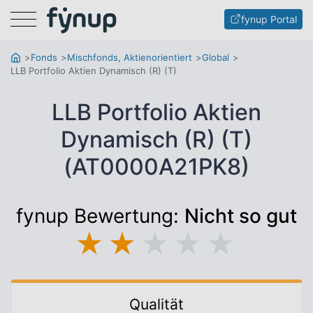
Menu
fynup Portal
Fonds
Mischfonds, Aktienorientiert
Global
LLB Portfolio Aktien Dynamisch (R) (T)
LLB Portfolio Aktien
Dynamisch (R) (T)
(AT0000A21PK8)
fynup Bewertung:
Nicht so gut
★
★
★
★
★
Qualität