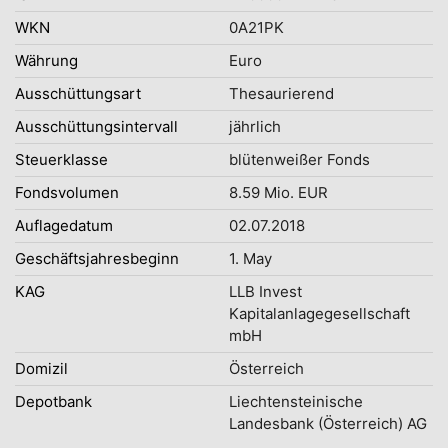
WKN
0A21PK
Währung
Euro
Ausschüttungsart
Thesaurierend
Ausschüttungsintervall
jährlich
Steuerklasse
blütenweißer Fonds
Fondsvolumen
8.59 Mio. EUR
Auflagedatum
02.07.2018
Geschäftsjahresbeginn
1. May
KAG
LLB Invest
Kapitalanlagegesellschaft
mbH
Domizil
Österreich
Depotbank
Liechtensteinische
Landesbank (Österreich) AG