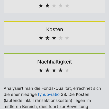
★
★
★
★
★
Kosten
★
★
★
★
★
Nachhaltigkeit
★
★
★
★
★
Analysiert man die Fonds-Qualität, errechnet sich
die eher niedrige
fynup-ratio
38. Die Kosten
(laufende inkl. Transaktionskosten) liegen im
mittleren Bereich, dies führt zur Bewertung