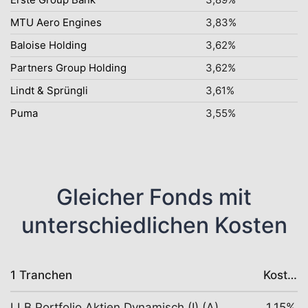
MTU Aero Engines
3,83%
Baloise Holding
3,62%
Partners Group Holding
3,62%
Lindt & Sprüngli
3,61%
Puma
3,55%
Gleicher Fonds mit
unterschiedlichen Kosten
1 Tranchen
Kosten
LLB Portfolio Aktien Dynamisch (I) (A)
1,15%