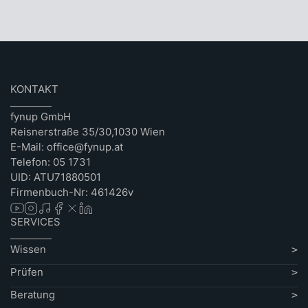
KONTAKT
fynup GmbH
Reisnerstraße 35/30,1030 Wien
E-Mail: office@fynup.at
Telefon: 05 1731
UID: ATU71880501
Firmenbuch-Nr: 461426v
SERVICES
Wissen
Prüfen
Beratung