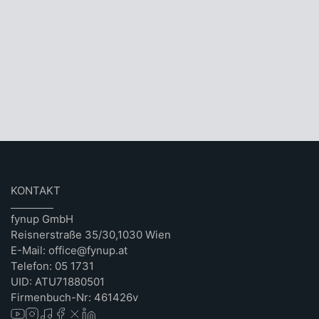
KONTAKT
fynup GmbH
Reisnerstraße 35/30,1030 Wien
E-Mail: office@fynup.at
Telefon: 05 1731
UID: ATU71880501
Firmenbuch-Nr: 461426v