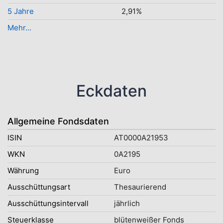
5 Jahre
2,91%
Mehr...
Eckdaten
Allgemeine Fondsdaten
ISIN
AT0000A21953
WKN
0A2195
Währung
Euro
Ausschüttungsart
Thesaurierend
Ausschüttungsintervall
jährlich
Steuerklasse
blütenweißer Fonds