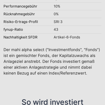
Performancegebühr
10%
Rücknahmegebühr
0%
Risiko-Ertrags-Profil
SRI 3
fynup-Ratio
43
Nachhaltigkeit SFDR
Artikel-6-Fonds
Der mahi alpha select ("Investmentfonds", "Fonds")
ist ein gemischter Fonds, der Kapitalzuwachs als
Anlageziel anstrebt. Der Fonds investiert gemaß
einer aktiven Anlagestrategie und nimmt dabei
keinen Bezug auf einen Index/Referenzwert.
So wird investiert