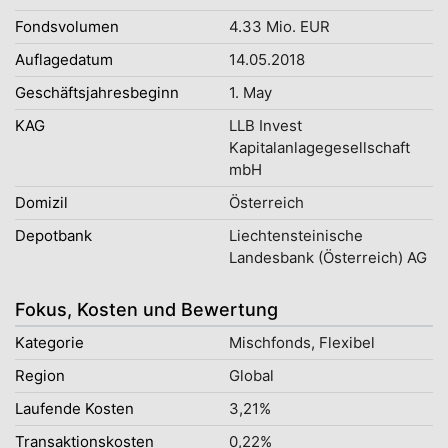
Fondsvolumen
4.33 Mio. EUR
Auflagedatum
14.05.2018
Geschäftsjahresbeginn
1. May
KAG
LLB Invest
Kapitalanlagegesellschaft
mbH
Domizil
Österreich
Depotbank
Liechtensteinische
Landesbank (Österreich) AG
Fokus, Kosten und Bewertung
Kategorie
Mischfonds, Flexibel
Region
Global
Laufende Kosten
3,21%
Transaktionskosten
0,22%