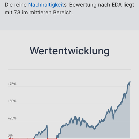
Die reine
Nachhaltigkeit
s-Bewertung nach EDA liegt
mit 73 im mittleren Bereich.
Wertentwicklung
+75%
+50%
+25%
0%