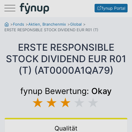
Menu
fynup Portal
Fonds
Aktien, Branchenmix
Global
ERSTE RESPONSIBLE STOCK DIVIDEND EUR R01 (T)
ERSTE RESPONSIBLE
STOCK DIVIDEND EUR R01
(T) (AT0000A1QA79)
fynup Bewertung:
Okay
★
★
★
★
★
Qualität