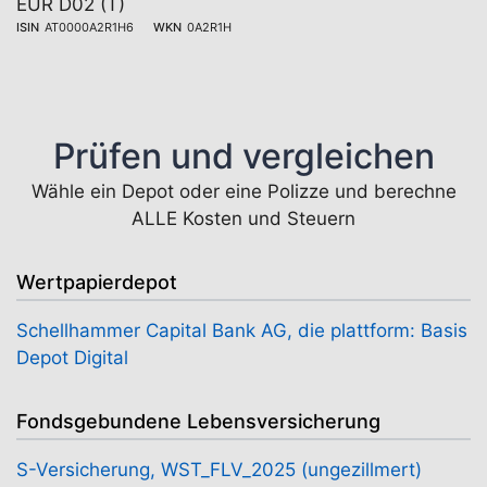
EUR D02 (T)
ISIN
AT0000A2R1H6
WKN
0A2R1H
Prüfen und vergleichen
Wähle ein Depot oder eine Polizze und berechne
ALLE Kosten und Steuern
Wertpapierdepot
Schellhammer Capital Bank AG, die plattform: Basis
Depot Digital
Fondsgebundene Lebensversicherung
S-Versicherung, WST_FLV_2025 (ungezillmert)