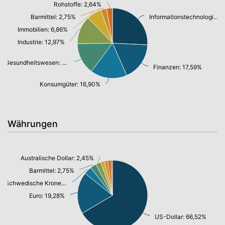
Rohstoffe: 2,64%
Barmittel: 2,75%
Informationstechnologie/ Telekommunikation: 25,77%
Immobilien: 6,86%
Industrie: 12,97%
Gesundheitswesen: 14,52%
Finanzen: 17,59%
Konsumgüter: 16,90%
Währungen
Australische Dollar: 2,45%
Barmittel: 2,75%
Schwedische Krone: 3,59%
Euro: 19,28%
US-Dollar: 66,52%