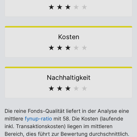
★
★
★
★
★
Kosten
★
★
★
★
★
Nachhaltigkeit
★
★
★
★
★
Die reine Fonds-Qualität liefert in der Analyse eine
mittlere
fynup-ratio
mit 58. Die Kosten (laufende
inkl. Transaktionskosten) liegen im mittleren
Bereich, dies führt zur Bewertung durchschnittlich.