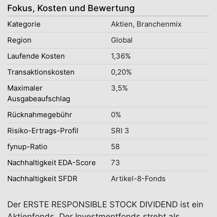
Fokus, Kosten und Bewertung
Kategorie
Aktien, Branchenmix
Region
Global
Laufende Kosten
1,36%
Transaktionskosten
0,20%
Maximaler
3,5%
Ausgabeaufschlag
Rücknahmegebühr
0%
Risiko-Ertrags-Profil
SRI 3
fynup-Ratio
58
Nachhaltigkeit EDA-Score
73
Nachhaltigkeit SFDR
Artikel-8-Fonds
Der ERSTE RESPONSIBLE STOCK DIVIDEND ist ein
Aktienfonds. Der Investmentfonds strebt als