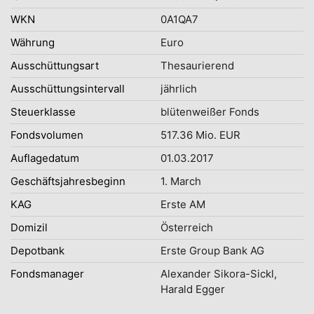
WKN
0A1QA7
Währung
Euro
Ausschüttungsart
Thesaurierend
Ausschüttungsintervall
jährlich
Steuerklasse
blütenweißer Fonds
Fondsvolumen
517.36 Mio. EUR
Auflagedatum
01.03.2017
Geschäftsjahresbeginn
1. March
KAG
Erste AM
Domizil
Österreich
Depotbank
Erste Group Bank AG
Fondsmanager
Alexander Sikora-Sickl,
Harald Egger