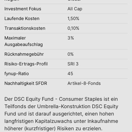
Investment Fokus
All Cap
Laufende Kosten
1,50%
Transaktionskosten
0,10%
Maximaler
3%
Ausgabeaufschlag
Rücknahmegebühr
0%
Risiko-Ertrags-Profil
SRI 3
fynup-Ratio
45
Nachhaltigkeit SFDR
Artikel-8-Fonds
Der DSC Equity Fund - Consumer Staples ist ein
Teilfonds der Umbrella-Konstruktion DSC Equity
Fund und ist darauf ausgerichtet, einen hohen
langfristigen Kapitalzuwachs unter Inkaufnahme
höherer (kurzfristiger) Risiken zu erzielen.