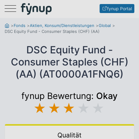
Menu
fynup Portal
Fonds
Aktien, Konsum/Dienstleistungen
Global
DSC Equity Fund - Consumer Staples (CHF) (AA)
DSC Equity Fund -
Consumer Staples (CHF)
(AA) (AT0000A1FNQ6)
fynup Bewertung:
Okay
★
★
★
★
★
Qualität