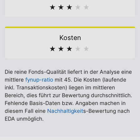
★
★
★
★
★
Kosten
★
★
★
★
★
Die reine Fonds-Qualität liefert in der Analyse eine
mittlere
fynup-ratio
mit 45. Die Kosten (laufende
inkl. Transaktionskosten) liegen im mittleren
Bereich, dies führt zur Bewertung durchschnittlich.
Fehlende Basis-Daten bzw. Angaben machen in
diesem Fall eine
Nachhaltigkeit
s-Bewertung nach
EDA unmöglich.