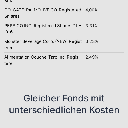
Shs
COLGATE-PALMOLIVE CO. Registered
4,00%
Sh ares
PEPSICO INC. Registered Shares DL -
3,31%
,016
Monster Beverage Corp. (NEW) Regist
3,23%
ered
Alimentation Couche-Tard Inc. Regis
2,49%
tere
Gleicher Fonds mit
unterschiedlichen Kosten