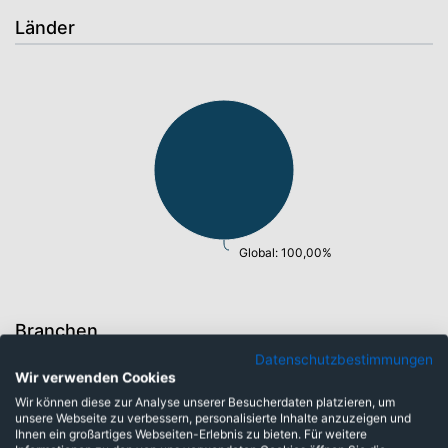
Länder
Global: 100,00%
Branchen
Datenschutzbestimmungen
Wir verwenden Cookies
Wir können diese zur Analyse unserer Besucherdaten platzieren, um
unsere Webseite zu verbessern, personalisierte Inhalte anzuzeigen und
Ihnen ein großartiges Webseiten-Erlebnis zu bieten. Für weitere