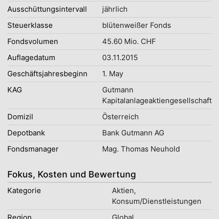
Ausschüttungsintervall
jährlich
Steuerklasse
blütenweißer Fonds
Fondsvolumen
45.60 Mio. CHF
Auflagedatum
03.11.2015
Geschäftsjahresbeginn
1. May
KAG
Gutmann
Kapitalanlageaktiengesellschaft
Domizil
Österreich
Depotbank
Bank Gutmann AG
Fondsmanager
Mag. Thomas Neuhold
Fokus, Kosten und Bewertung
Kategorie
Aktien,
Konsum/Dienstleistungen
Region
Global