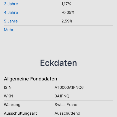
3 Jahre
1,17%
4 Jahre
-0,05%
5 Jahre
2,59%
Mehr...
Eckdaten
Allgemeine Fondsdaten
ISIN
AT0000A1FNQ6
WKN
0A1FNQ
Währung
Swiss Franc
Ausschüttungsart
Ausschüttend