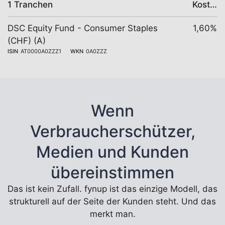
1 Tranchen
Kosten
DSC Equity Fund - Consumer Staples
1,60%
(CHF) (A)
ISIN
AT0000A0ZZZ1
WKN
0A0ZZZ
Wenn
Verbraucherschützer,
Medien und Kunden
übereinstimmen
Das ist kein Zufall. fynup ist das einzige Modell, das
strukturell auf der Seite der Kunden steht. Und das
merkt man.