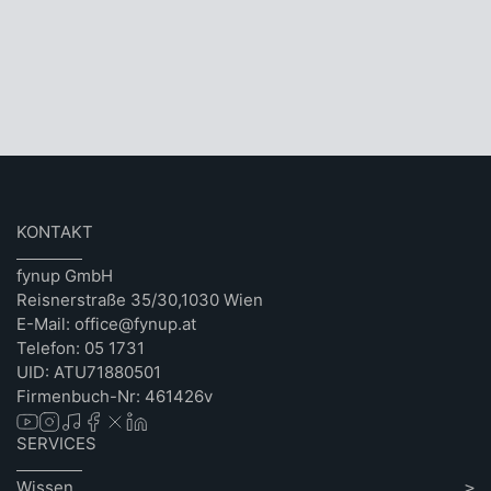
KONTAKT
fynup GmbH
Reisnerstraße 35/30,1030 Wien
E-Mail: office@fynup.at
Telefon: 05 1731
UID: ATU71880501
Firmenbuch-Nr: 461426v
SERVICES
Wissen