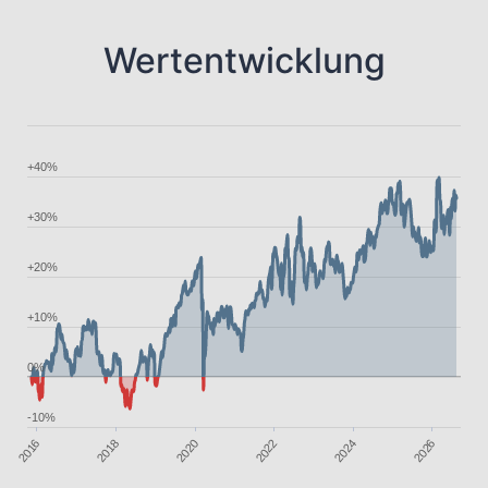
Wertentwicklung
+40%
+30%
+20%
+10%
0%
-10%
2024
2018
2020
2016
2026
2022