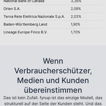
National Bank of Canada
3,36%
Orlen S.A.
2,09%
Terna Rete Elettrica Nazionale S.p.A.
2,03%
Baden-Württemberg Land
1,90%
Lineage Europe Finco B.V.
1,70%
Wenn
Verbraucherschützer,
Medien und Kunden
übereinstimmen
Das ist kein Zufall. fynup ist das einzige Modell, das
strukturell auf der Seite der Kunden steht. Und das