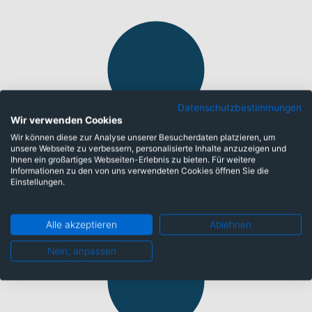
Datenschutzbestimmungen
Wir verwenden Cookies
Anleihen: 100,00%
Wir können diese zur Analyse unserer Besucherdaten platzieren, um
unsere Webseite zu verbessern, personalisierte Inhalte anzuzeigen und
Ihnen ein großartiges Webseiten-Erlebnis zu bieten. Für weitere
Informationen zu den von uns verwendeten Cookies öffnen Sie die
Länder
Einstellungen.
Alle akzeptieren
Ablehnen
Nein, anpassen