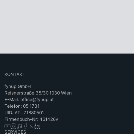
KONTAKT
fynup GmbH
Reisnerstraße 35/30,1030 Wien
E-Mail: office@fynup.at
Telefon: 05 1731
UID: ATU71880501
Firmenbuch-Nr: 461426v
SERVICES