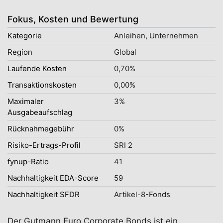
Fokus, Kosten und Bewertung
Kategorie
Anleihen, Unternehmen
Region
Global
Laufende Kosten
0,70%
Transaktionskosten
0,00%
Maximaler
3%
Ausgabeaufschlag
Rücknahmegebühr
0%
Risiko-Ertrags-Profil
SRI 2
fynup-Ratio
41
Nachhaltigkeit EDA-Score
59
Nachhaltigkeit SFDR
Artikel-8-Fonds
Der Gutmann Euro Corporate Bonds ist ein