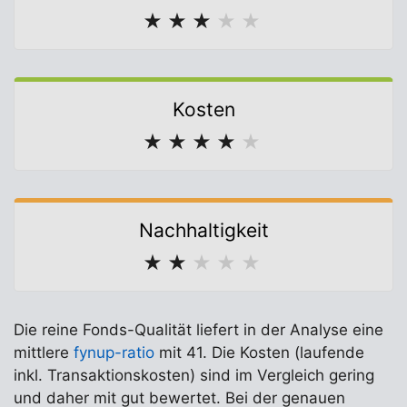
★
★
★
★
★
Kosten
★
★
★
★
★
Nachhaltigkeit
★
★
★
★
★
Die reine Fonds-Qualität liefert in der Analyse eine
mittlere
fynup-ratio
mit 41. Die Kosten (laufende
inkl. Transaktionskosten) sind im Vergleich gering
und daher mit gut bewertet. Bei der genauen