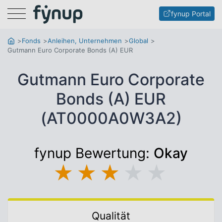
Menu
fynup Portal
Fonds
Anleihen, Unternehmen
Global
Gutmann Euro Corporate Bonds (A) EUR
Gutmann Euro Corporate
Bonds (A) EUR
(AT0000A0W3A2)
fynup Bewertung:
Okay
★
★
★
★
★
Qualität