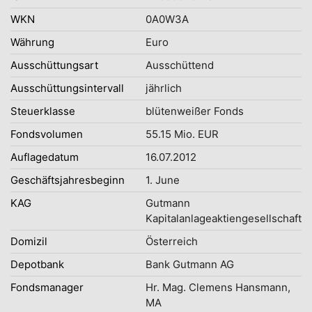
WKN
0A0W3A
Währung
Euro
Ausschüttungsart
Ausschüttend
Ausschüttungsintervall
jährlich
Steuerklasse
blütenweißer Fonds
Fondsvolumen
55.15 Mio. EUR
Auflagedatum
16.07.2012
Geschäftsjahresbeginn
1. June
KAG
Gutmann
Kapitalanlageaktiengesellschaft
Domizil
Österreich
Depotbank
Bank Gutmann AG
Fondsmanager
Hr. Mag. Clemens Hansmann,
MA