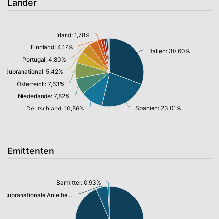
Länder
Irland: 1,78%
Finnland: 4,17%
Italien: 30,60%
Portugal: 4,80%
Supranational: 5,42%
Österreich: 7,63%
Niederlande: 7,82%
Spanien: 23,01%
Deutschland: 10,56%
Emittenten
Barmittel: 0,93%
supranationale Anleihen: 5,42%