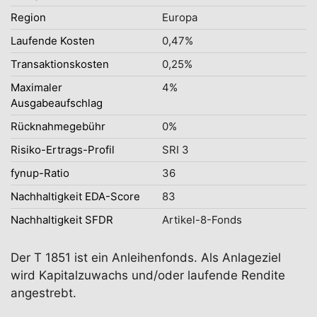
Region
Europa
Laufende Kosten
0,47%
Transaktionskosten
0,25%
Maximaler
4%
Ausgabeaufschlag
Rücknahmegebühr
0%
Risiko-Ertrags-Profil
SRI 3
fynup-Ratio
36
Nachhaltigkeit EDA-Score
83
Nachhaltigkeit SFDR
Artikel-8-Fonds
Der T 1851 ist ein Anleihenfonds. Als Anlageziel
wird Kapitalzuwachs und/oder laufende Rendite
angestrebt.