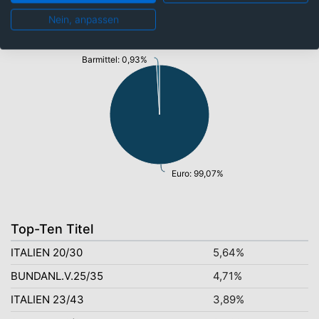
Währungen
Nein, anpassen
Barmittel: 0,93%
Euro: 99,07%
Top-Ten Titel
ITALIEN 20/30
5,64%
BUNDANL.V.25/35
4,71%
ITALIEN 23/43
3,89%