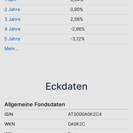
2 Jahre
0,90%
3 Jahre
2,58%
4 Jahre
-2,86%
5 Jahre
-3,12%
Mehr...
Eckdaten
Allgemeine Fondsdaten
ISIN
AT0000A0K2C4
WKN
0A0K2C