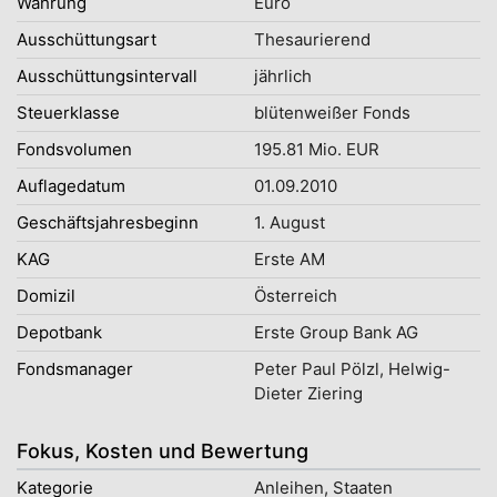
Währung
Euro
Ausschüttungsart
Thesaurierend
Ausschüttungsintervall
jährlich
Steuerklasse
blütenweißer Fonds
Fondsvolumen
195.81 Mio. EUR
Auflagedatum
01.09.2010
Geschäftsjahresbeginn
1. August
KAG
Erste AM
Domizil
Österreich
Depotbank
Erste Group Bank AG
Fondsmanager
Peter Paul Pölzl, Helwig-
Dieter Ziering
Fokus, Kosten und Bewertung
Kategorie
Anleihen, Staaten