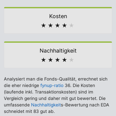
Kosten
★
★
★
★
★
Nachhaltigkeit
★
★
★
★
★
Analysiert man die Fonds-Qualität, errechnet sich
die eher niedrige
fynup-ratio
36. Die Kosten
(laufende inkl. Transaktionskosten) sind im
Vergleich gering und daher mit gut bewertet. Die
umfassende
Nachhaltigkeit
s-Bewertung nach EDA
schneidet mit 83 gut ab.