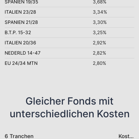
SPANIEN 19/35
3,68%
ITALIEN 23/28
3,34%
SPANIEN 21/28
3,30%
B.T.P. 15-32
3,25%
ITALIEN 20/36
2,92%
NEDERLD 14-47
2,82%
EU 24/34 MTN
2,80%
Gleicher Fonds mit
unterschiedlichen Kosten
6 Tranchen
Kosten