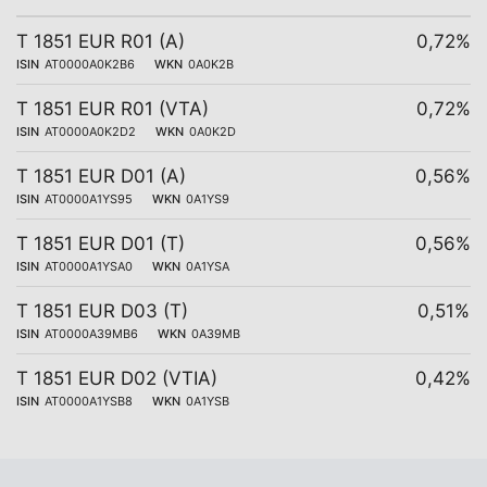
T 1851 EUR R01 (A)
0,72%
ISIN
AT0000A0K2B6
WKN
0A0K2B
T 1851 EUR R01 (VTA)
0,72%
ISIN
AT0000A0K2D2
WKN
0A0K2D
T 1851 EUR D01 (A)
0,56%
ISIN
AT0000A1YS95
WKN
0A1YS9
T 1851 EUR D01 (T)
0,56%
ISIN
AT0000A1YSA0
WKN
0A1YSA
T 1851 EUR D03 (T)
0,51%
ISIN
AT0000A39MB6
WKN
0A39MB
T 1851 EUR D02 (VTIA)
0,42%
ISIN
AT0000A1YSB8
WKN
0A1YSB