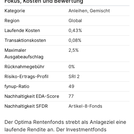
Fokus, Kosten und Bewertung
Kategorie
Anleihen, Gemischt
Region
Global
Laufende Kosten
0,43%
Transaktionskosten
0,08%
Maximaler
2,5%
Ausgabeaufschlag
Rücknahmegebühr
0%
Risiko-Ertrags-Profil
SRI 2
fynup-Ratio
49
Nachhaltigkeit EDA-Score
77
Nachhaltigkeit SFDR
Artikel-8-Fonds
Der Optima Rentenfonds strebt als Anlageziel eine
laufende Rendite an. Der Investmentfonds