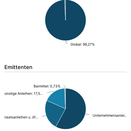
Global: 99,27%
Emittenten
Barmittel: 0,73%
sonstige Anleihen: 17,58%
Unternehmensanleihen: 57,95%
Staatsanleihen u. öffentl.Anleihen: 23,74%