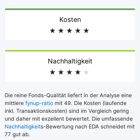
Kosten
★
★
★
★
★
Nachhaltigkeit
★
★
★
★
★
Die reine Fonds-Qualität liefert in der Analyse eine
mittlere
fynup-ratio
mit 49. Die Kosten (laufende
inkl. Transaktionskosten) sind im Vergleich gering
und daher mit exzellent bewertet. Die umfassende
Nachhaltigkeit
s-Bewertung nach EDA schneidet mit
77 gut ab.