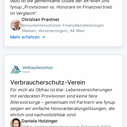
dazu ist die gemeinsame Studie der AK-Wien und
fynup „Provisionen vs. Honorare im Finanzvertrieb
im Vergleich“.
Christian Prantner
Konsumentenschützer Finanzdienstleistungen
(Banken, Versicherungen), AK Wien
Mehr erfahren
Verbraucherschutz-Verein
Für mich als Obfrau ist klar: Lebensversicherungen
mit verdeckten Provisionen sind keine faire
Altersvorsorge – gemeinsam mit Partnern wie fynup
zeigen wir einfache Honorarberatungslösungen, die
ehrlich und nachvollziehbar sind.
Daniela Holzinger
Obfrau Verbraucherschutzverein Österreich (VSV)