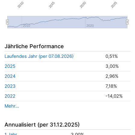
2020
2010
2025
2015
2010
2020
Jährliche Performance
Laufendes Jahr (per 07.08.2026)
0,51%
2025
3,00%
2024
2,96%
2023
7,18%
2022
-14,02%
Mehr...
Annualisiert (per 31.12.2025)
1 Jahr
3,00%