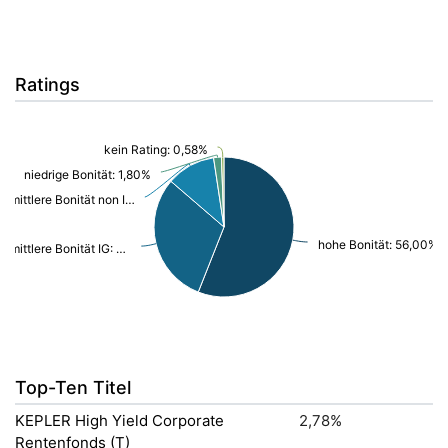
Ratings
kein Rating: 0,58%
niedrige Bonität: 1,80%
mittlere Bonität non IG: 11,29%
hohe Bonität: 56,00%
mittlere Bonität IG: 30,33%
Top-Ten Titel
KEPLER High Yield Corporate
2,78%
Rentenfonds (T)