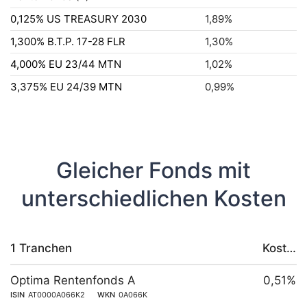
0,125% US TREASURY 2030
1,89%
1,300% B.T.P. 17-28 FLR
1,30%
4,000% EU 23/44 MTN
1,02%
3,375% EU 24/39 MTN
0,99%
Gleicher Fonds mit
unterschiedlichen Kosten
1 Tranchen
Kosten
Optima Rentenfonds A
0,51%
ISIN
AT0000A066K2
WKN
0A066K