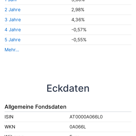
2 Jahre
2,98%
3 Jahre
4,36%
4 Jahre
-0,57%
5 Jahre
-0,55%
Mehr...
Eckdaten
Allgemeine Fondsdaten
ISIN
AT0000A066L0
WKN
0A066L