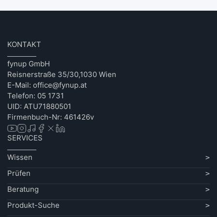
KONTAKT
fynup GmbH
Reisnerstraße 35/30,1030 Wien
E-Mail: office@fynup.at
Telefon: 05 1731
UID: ATU71880501
Firmenbuch-Nr: 461426v
SERVICES
Wissen
Prüfen
Beratung
Produkt-Suche