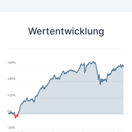
Wertentwicklung
+60%
+40%
+20%
0%
-20%