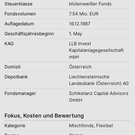
Steuerklasse
blütenweißer Fonds
Fondsvolumen
7.54 Mio. EUR
Auflagedatum
16.12.1987
Geschäftsjahresbeginn
1. May
KAG
LLB Invest
Kapitalanlagegesellschaft
mbH
Domizil
Österreich
Depotbank
Liechtensteinische
Landesbank (Österreich) AG
Fondsmanager
Schiketanz Capital Advisors
GmbH
Fokus, Kosten und Bewertung
Kategorie
Mischfonds, Flexibel