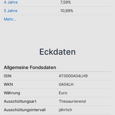
4 Jahre
7,59%
5 Jahre
10,69%
Mehr...
Eckdaten
Allgemeine Fondsdaten
ISIN
AT0000A04LH9
WKN
0A04LH
Währung
Euro
Ausschüttungsart
Thesaurierend
Ausschüttungsintervall
jährlich