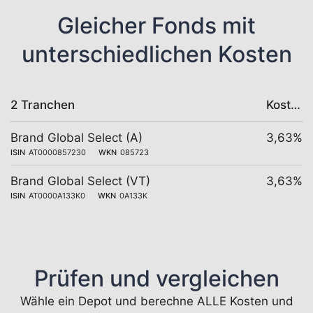
Gleicher Fonds mit
unterschiedlichen Kosten
2 Tranchen
Kosten
Brand Global Select (A)
3,63%
ISIN
AT0000857230
WKN
085723
Brand Global Select (VT)
3,63%
ISIN
AT0000A133K0
WKN
0A133K
Prüfen und vergleichen
Wähle ein Depot und berechne ALLE Kosten und