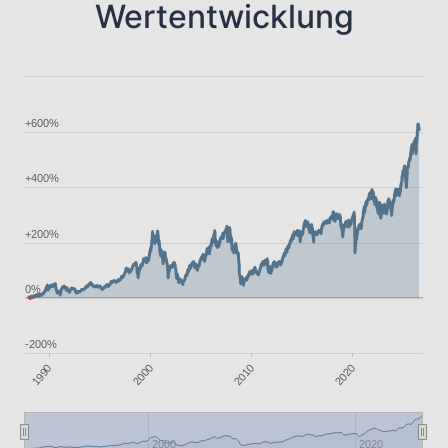
Wertentwicklung
+600%
+400%
+200%
0%
-200%
2000
2020
1990
2010
2000
2020