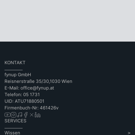
KONTAKT
fynup GmbH
Reisnerstraße 35/30,1030 Wien
E-Mail: office@fynup.at
Telefon: 05 1731
UID: ATU71880501
Firmenbuch-Nr: 461426v
SERVICES
Wissen