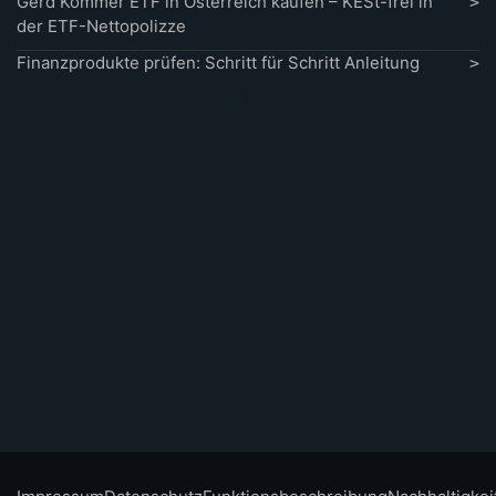
Gerd Kommer ETF in Österreich kaufen – KESt-frei in
der ETF-Nettopolizze
Finanzprodukte prüfen: Schritt für Schritt Anleitung