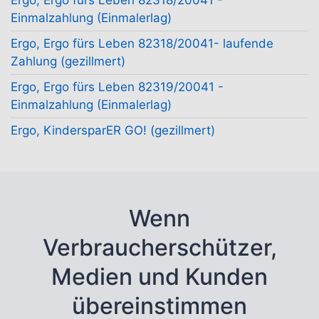
Ergo, Ergo fürs Leben 82318/20041 -
Einmalzahlung (Einmalerlag)
Ergo, Ergo fürs Leben 82318/20041- laufende
Zahlung (gezillmert)
Ergo, Ergo fürs Leben 82319/20041 -
Einmalzahlung (Einmalerlag)
Ergo, KindersparER GO! (gezillmert)
Wenn
Verbraucherschützer,
Medien und Kunden
übereinstimmen