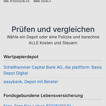
ISIN
AT0000A28LA3
WKN
0A28LA
Prüfen und vergleichen
Wähle ein Depot oder eine Polizze und berechne
ALLE Kosten und Steuern
Wertpapierdepot
Schellhammer Capital Bank AG, die plattform: Basis
Depot Digital
easybank, Depot mit Berater
Fondsgebundene Lebensversicherung