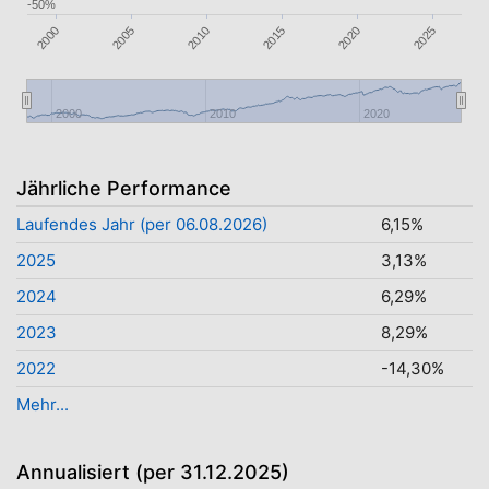
-50%
2000
2015
2010
2025
2005
2020
2000
2010
2020
Jährliche Performance
Laufendes Jahr (per 06.08.2026)
6,15%
2025
3,13%
2024
6,29%
2023
8,29%
2022
-14,30%
Mehr...
Annualisiert (per 31.12.2025)