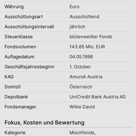
Währung
Euro
Ausschüttungsart
Ausschüttend
Ausschüttungsintervall
jährlich
Steuerklasse
blütenweißer Fonds
Fondsvolumen
143.65 Mio. EUR
Auflagedatum
04.05.1998
Geschäftsjahresbeginn
1. October
KAG
Amundi Austria
Domizil
Österreich
Depotbank
UniCredit Bank Austria AG
Fondsmanager
Wilke David
Fokus, Kosten und Bewertung
Kategorie
Mischfonds,