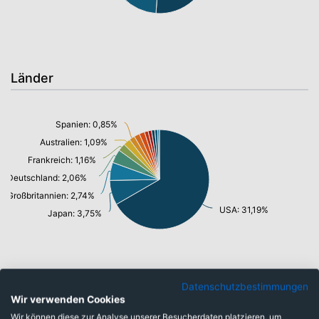
Länder
Spanien: 0,85%
Australien: 1,09%
Frankreich: 1,16%
Deutschland: 2,06%
Großbritannien: 2,74%
USA: 31,19%
Japan: 3,75%
Datenschutzbestimmungen
Währungen
Wir verwenden Cookies
Wir können diese zur Analyse unserer Besucherdaten platzieren, um