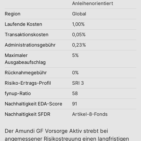
Anleihenorientiert
Region
Global
Laufende Kosten
1,00%
Transaktionskosten
0,05%
Administrationsgebühr
0,23%
Maximaler
5%
Ausgabeaufschlag
Rücknahmegebühr
0%
Risiko-Ertrags-Profil
SRI 3
fynup-Ratio
58
Nachhaltigkeit EDA-Score
91
Nachhaltigkeit SFDR
Artikel-8-Fonds
Der Amundi GF Vorsorge Aktiv strebt bei
angemessener Risikostreuung einen langfristigen