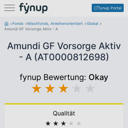
Menu
fynup Portal
Fonds
Mischfonds, Anleihenorientiert
Global
Amundi GF Vorsorge Aktiv - A
Amundi GF Vorsorge Aktiv
- A (AT0000812698)
fynup Bewertung:
Okay
★
★
★
★
★
Qualität
★
★
★
★
★