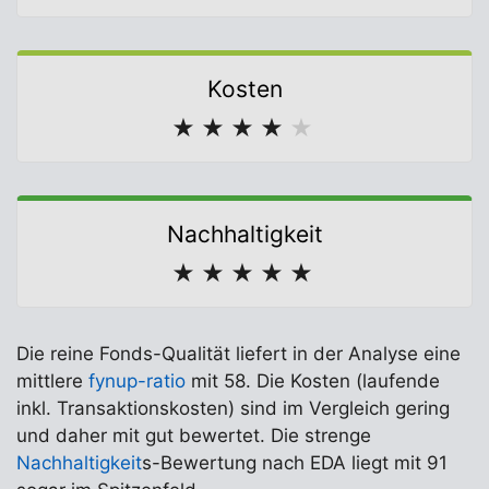
Kosten
★
★
★
★
★
Nachhaltigkeit
★
★
★
★
★
Die reine Fonds-Qualität liefert in der Analyse eine
mittlere
fynup-ratio
mit 58. Die Kosten (laufende
inkl. Transaktionskosten) sind im Vergleich gering
und daher mit gut bewertet. Die strenge
Nachhaltigkeit
s-Bewertung nach EDA liegt mit 91