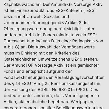
Kapitalzuwachs an. Der Amundi GF Vorsorge Aktiv
ist ein Finanzprodukt, das ESG-Kriterien ("ESG"
bezeichnet Umwelt, Soziales und
Unternehmensführung) gemäß Artikel 8 der
Offenlegungsverordnung berücksichtigt. Unter
anderem strebt der Fonds mindestens ein ESG-
Durchschnittsrating von D (in einer Ratingskala von
A bis G) an. Die Auswahl der Vermögenswerte
muss im Einklang mit den Kriterien des
Österreichischen Umweltzeichens UZ49 stehen.
Der Amundi GF Vorsorge Aktiv ist ein gemischter
Fonds und entspricht aufgrund der
Fondsbestimmungen den Veranlagungsvorschriften
des § 14 EStG iVm § 25 Pensionskassengesetz in
der Fassung des BGBl. I Nr. 68/2015 (PKG). Dies
bedeutet unter anderem, dass Veranlagungen in
Aktien, aktienähnliche begebbare Wertpapiere,
corporate bonds, sonstige Beteiligungswertpapiere