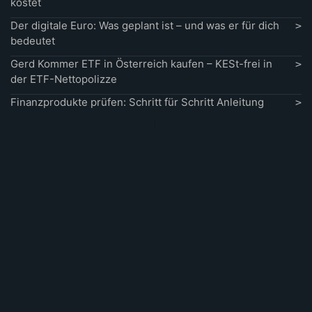
kostet
Der digitale Euro: Was geplant ist – und was er für dich
bedeutet
Gerd Kommer ETF in Österreich kaufen – KESt-frei in
der ETF-Nettopolizze
Finanzprodukte prüfen: Schritt für Schritt Anleitung