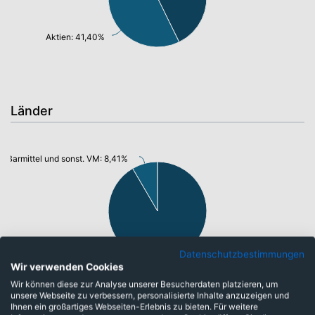
Aktien: 41,40%
Länder
Barmittel und sonst. VM: 8,41%
Datenschutzbestimmungen
Wir verwenden Cookies
Global: 91,59%
Wir können diese zur Analyse unserer Besucherdaten platzieren, um
unsere Webseite zu verbessern, personalisierte Inhalte anzuzeigen und
Ihnen ein großartiges Webseiten-Erlebnis zu bieten. Für weitere