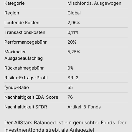
Kategorie
Mischfonds, Ausgewogen
Region
Global
Laufende Kosten
2,96%
Transaktionskosten
0,11%
Performancegebühr
20%
Maximaler
5,25%
Ausgabeaufschlag
Rücknahmegebühr
0%
Risiko-Ertrags-Profil
SRI 2
fynup-Ratio
55
Nachhaltigkeit EDA-Score
76
Nachhaltigkeit SFDR
Artikel-8-Fonds
Der AllStars Balanced ist ein gemischter Fonds. Der
Investmentfonds strebt als Anlageziel