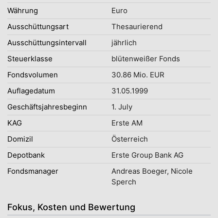
Währung
Euro
Ausschüttungsart
Thesaurierend
Ausschüttungsintervall
jährlich
Steuerklasse
blütenweißer Fonds
Fondsvolumen
30.86 Mio. EUR
Auflagedatum
31.05.1999
Geschäftsjahresbeginn
1. July
KAG
Erste AM
Domizil
Österreich
Depotbank
Erste Group Bank AG
Fondsmanager
Andreas Boeger, Nicole
Sperch
Fokus, Kosten und Bewertung