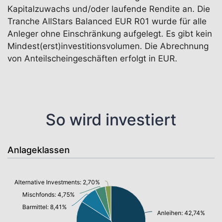
Kapitalzuwachs und/oder laufende Rendite an. Die
Tranche AllStars Balanced EUR R01 wurde für alle
Anleger ohne Einschränkung aufgelegt. Es gibt kein
Mindest(erst)investitionsvolumen. Die Abrechnung
von Anteilscheingeschäften erfolgt in EUR.
So wird investiert
Anlageklassen
Alternative Investments: 2,70%
Mischfonds: 4,75%
Barmittel: 8,41%
Anleihen: 42,74%