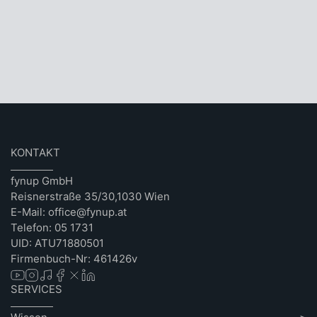
KONTAKT
fynup GmbH
Reisnerstraße 35/30,1030 Wien
E-Mail: office@fynup.at
Telefon: 05 1731
UID: ATU71880501
Firmenbuch-Nr: 461426v
SERVICES