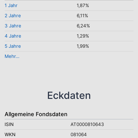
1 Jahr
1,87%
2 Jahre
6,11%
3 Jahre
6,24%
4 Jahre
1,29%
5 Jahre
1,99%
Mehr...
Eckdaten
Allgemeine Fondsdaten
ISIN
AT0000810643
WKN
081064