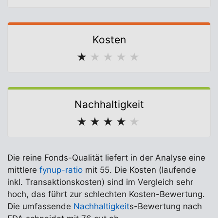
Kosten
★
★
★
★
★
Nachhaltigkeit
★
★
★
★
★
Die reine Fonds-Qualität liefert in der Analyse eine
mittlere
fynup-ratio
mit 55. Die Kosten (laufende
inkl. Transaktionskosten) sind im Vergleich sehr
hoch, das führt zur schlechten Kosten-Bewertung.
Die umfassende
Nachhaltigkeit
s-Bewertung nach