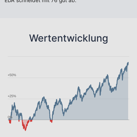
EDA schneidet mit 76 gut ab.
Wertentwicklung
+50%
+25%
0%