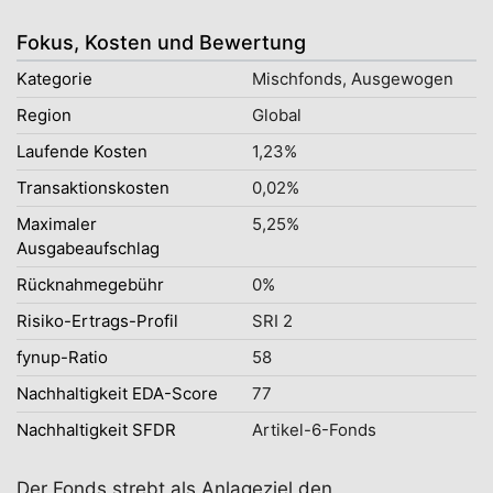
Fokus, Kosten und Bewertung
Kategorie
Mischfonds, Ausgewogen
Region
Global
Laufende Kosten
1,23%
Transaktionskosten
0,02%
Maximaler
5,25%
Ausgabeaufschlag
Rücknahmegebühr
0%
Risiko-Ertrags-Profil
SRI 2
fynup-Ratio
58
Nachhaltigkeit EDA-Score
77
Nachhaltigkeit SFDR
Artikel-6-Fonds
Der Fonds strebt als Anlageziel den