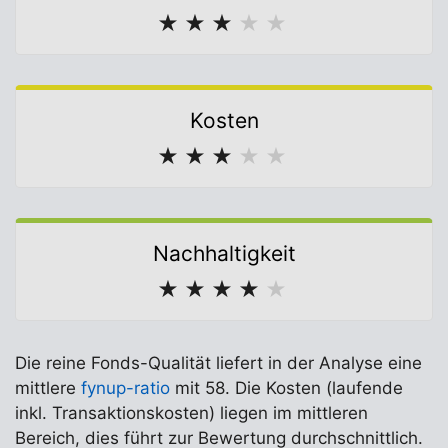
★
★
★
★
★
Kosten
★
★
★
★
★
Nachhaltigkeit
★
★
★
★
★
Die reine Fonds-Qualität liefert in der Analyse eine
mittlere
fynup-ratio
mit 58. Die Kosten (laufende
inkl. Transaktionskosten) liegen im mittleren
Bereich, dies führt zur Bewertung durchschnittlich.