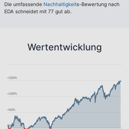
Die umfassende
Nachhaltigkeit
s-Bewertung nach
EDA schneidet mit 77 gut ab.
Wertentwicklung
+150%
+100%
+50%
0%