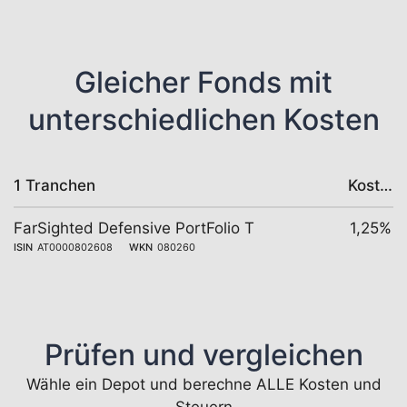
Gleicher Fonds mit
unterschiedlichen Kosten
1 Tranchen
Kosten
FarSighted Defensive PortFolio T
1,25%
ISIN
AT0000802608
WKN
080260
Prüfen und vergleichen
Wähle ein Depot und berechne ALLE Kosten und