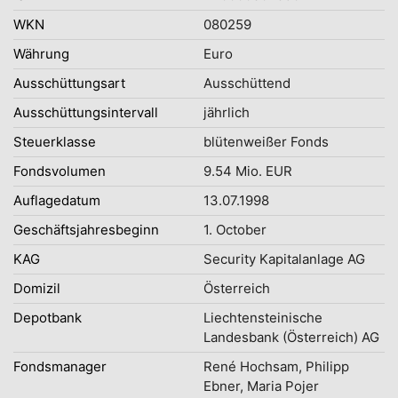
WKN
080259
Währung
Euro
Ausschüttungsart
Ausschüttend
Ausschüttungsintervall
jährlich
Steuerklasse
blütenweißer Fonds
Fondsvolumen
9.54 Mio. EUR
Auflagedatum
13.07.1998
Geschäftsjahresbeginn
1. October
KAG
Security Kapitalanlage AG
Domizil
Österreich
Depotbank
Liechtensteinische
Landesbank (Österreich) AG
Fondsmanager
René Hochsam, Philipp
Ebner, Maria Pojer