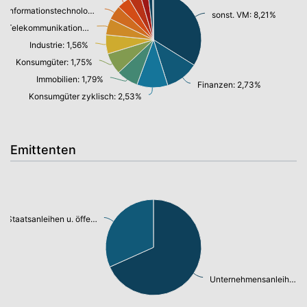
Informationstechnologie: 1,17%
sonst. VM: 8,21%
Telekommunikationsdienste, Breitband Internet: 1,34%
Industrie: 1,56%
Konsumgüter: 1,75%
Immobilien: 1,79%
Finanzen: 2,73%
Konsumgüter zyklisch: 2,53%
Emittenten
Staatsanleihen u. öffentl.Anleihen: 9,63%
Unternehmensanleihen: 20,76%