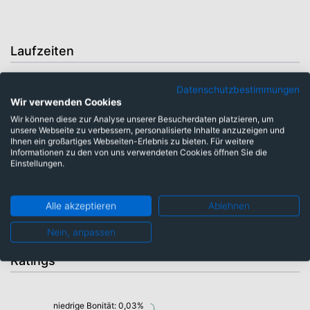
Laufzeiten
Datenschutzbestimmungen
sehr kurze Laufzeiten: 1,57%
Wir verwenden Cookies
kurze Laufzeiten: 3,44%
Wir können diese zur Analyse unserer Besucherdaten platzieren, um
unsere Webseite zu verbessern, personalisierte Inhalte anzuzeigen und
Ihnen ein großartiges Webseiten-Erlebnis zu bieten. Für weitere
mittlere Laufzeiten: 11,37%
Informationen zu den von uns verwendeten Cookies öffnen Sie die
Einstellungen.
lange Laufzeiten: 6,43%
Alle akzeptieren
Ablehnen
Nein, anpassen
Ratings
niedrige Bonität: 0,03%