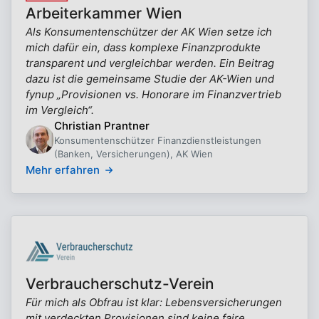
Arbeiterkammer Wien
Als Konsumentenschützer der AK Wien setze ich
mich dafür ein, dass komplexe Finanzprodukte
transparent und vergleichbar werden. Ein Beitrag
dazu ist die gemeinsame Studie der AK-Wien und
fynup „Provisionen vs. Honorare im Finanzvertrieb
im Vergleich“.
Christian Prantner
Konsumentenschützer Finanzdienstleistungen
(Banken, Versicherungen), AK Wien
Mehr erfahren
Verbraucherschutz-Verein
Für mich als Obfrau ist klar: Lebensversicherungen
mit verdeckten Provisionen sind keine faire