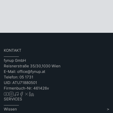
KONTAKT
fynup GmbH
Reisnerstraße 35/30,1030 Wien
E-Mail: office@fynup.at
Telefon: 05 1731
UID: ATU71880501
Firmenbuch-Nr: 461426v
SERVICES
Wissen