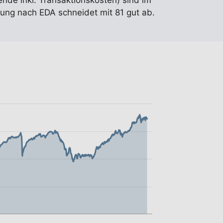
ende inkl. Transaktionskosten) sind im
ung nach EDA schneidet mit 81 gut ab.