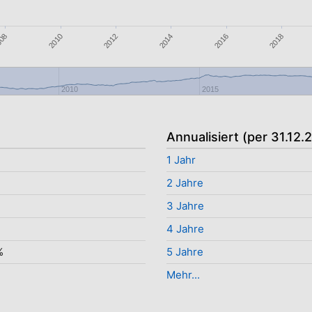
2016
2012
008
2018
2014
2010
2010
2015
Annualisiert (per 31.12.
1 Jahr
2 Jahre
3 Jahre
4 Jahre
%
5 Jahre
Mehr...