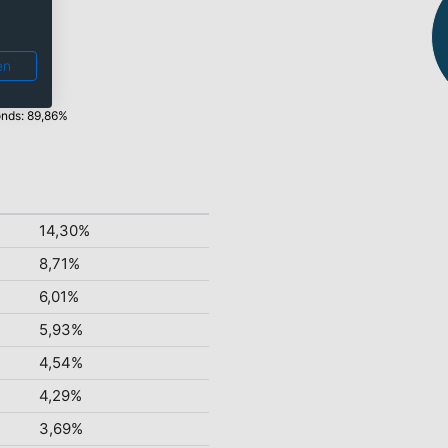
en
nds: 89,86%
14,30%
8,71%
6,01%
5,93%
4,54%
4,29%
3,69%