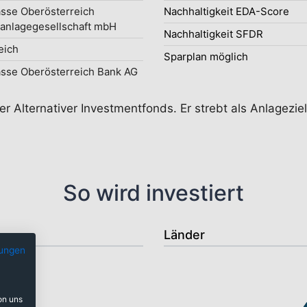
sse Oberösterreich
Nachhaltigkeit EDA-Score
lanlagegesellschaft mbH
Nachhaltigkeit SFDR
eich
Sparplan möglich
sse Oberösterreich Bank AG
er Alternativer Investmentfonds. Er strebt als Anlagezie
So wird investiert
Länder
ungen
on uns