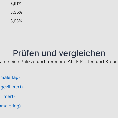
3,61%
3,35%
3,06%
Prüfen und vergleichen
ähle eine Polizze und berechne ALLE Kosten und Steue
nmalerlag)
gezillmert)
llmert)
malerlag)