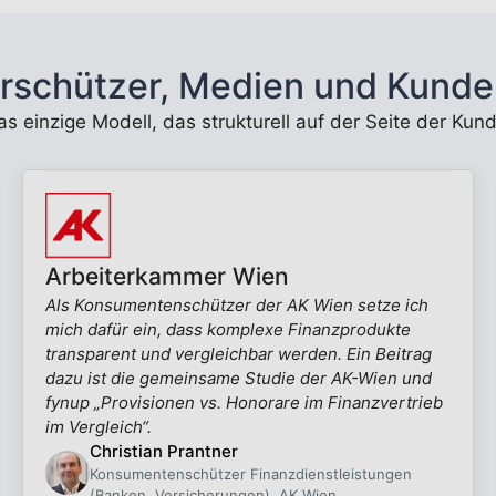
rschützer, Medien und Kunde
 das einzige Modell, das strukturell auf der Seite der K
Arbeiterkammer Wien
Als Konsumentenschützer der AK Wien setze ich
mich dafür ein, dass komplexe Finanzprodukte
transparent und vergleichbar werden. Ein Beitrag
dazu ist die gemeinsame Studie der AK-Wien und
fynup „Provisionen vs. Honorare im Finanzvertrieb
im Vergleich“.
Christian Prantner
Konsumentenschützer Finanzdienstleistungen
(Banken, Versicherungen), AK Wien