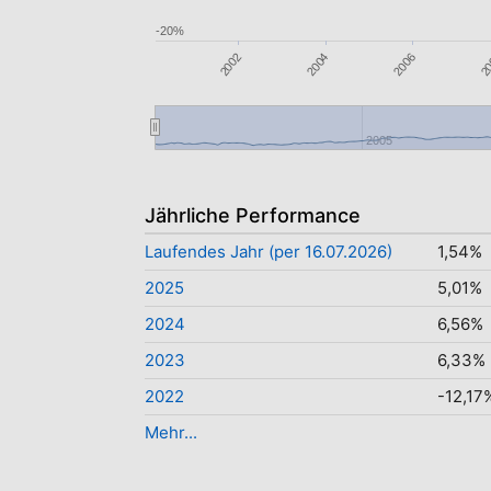
-20%
2006
2002
2
2004
2005
Jährliche Performance
Laufendes Jahr (per 16.07.2026)
1,54%
2025
5,01%
2024
6,56%
2023
6,33%
2022
-12,17
Mehr...