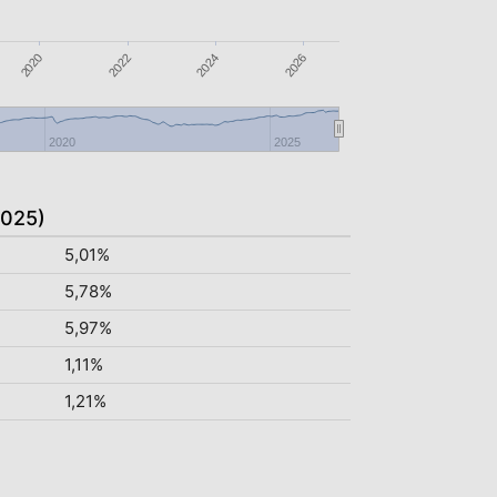
2020
2026
2022
2024
2020
2025
2025)
5,01%
5,78%
5,97%
1,11%
1,21%