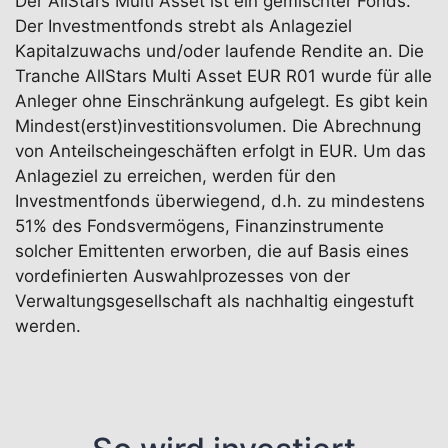
Der AllStars Multi Asset ist ein gemischter Fonds.
Der Investmentfonds strebt als Anlageziel
Kapitalzuwachs und/oder laufende Rendite an. Die
Tranche AllStars Multi Asset EUR R01 wurde für alle
Anleger ohne Einschränkung aufgelegt. Es gibt kein
Mindest(erst)investitionsvolumen. Die Abrechnung
von Anteilscheingeschäften erfolgt in EUR. Um das
Anlageziel zu erreichen, werden für den
Investmentfonds überwiegend, d.h. zu mindestens
51% des Fondsvermögens, Finanzinstrumente
solcher Emittenten erworben, die auf Basis eines
vordefinierten Auswahlprozesses von der
Verwaltungsgesellschaft als nachhaltig eingestuft
werden.