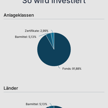
So wird investiert
Anlageklassen
Zertifikate: 2,99%
Barmittel: 5,13%
Fonds: 91,88%
Länder
Barmittel: 5,13%