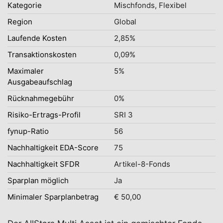
Kategorie
Mischfonds, Flexibel
Region
Global
Laufende Kosten
2,85%
Transaktionskosten
0,09%
Maximaler
5%
Ausgabeaufschlag
Rücknahmegebühr
0%
Risiko-Ertrags-Profil
SRI 3
fynup-Ratio
56
Nachhaltigkeit EDA-Score
75
Nachhaltigkeit SFDR
Artikel-8-Fonds
Sparplan möglich
Ja
Minimaler Sparplanbetrag
€ 50,00