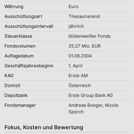
Währung
Euro
Ausschüttungsart
Thesaurierend
Ausschüttungsintervall
jährlich
Steuerklasse
blütenweißer Fonds
Fondsvolumen
25.27 Mio. EUR
Auflagedatum
01.09.2004
Geschäftsjahresbeginn
1. April
KAG
Erste AM
Domizil
Österreich
Depotbank
Erste Group Bank AG
Fondsmanager
Andreas Boeger, Nicole
Sperch
Fokus, Kosten und Bewertung