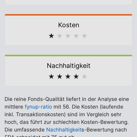
Kosten
★
★
★
★
★
Nachhaltigkeit
★
★
★
★
★
Die reine Fonds-Qualität liefert in der Analyse eine
mittlere
fynup-ratio
mit 56. Die Kosten (laufende
inkl. Transaktionskosten) sind im Vergleich sehr
hoch, das führt zur schlechten Kosten-Bewertung.
Die umfassende
Nachhaltigkeit
s-Bewertung nach