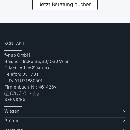
Jetzt Beratung buchen
KONTAKT
fynup GmbH
Reisnerstraße 35/30,1030 Wien
E-Mail: office@fynup.at
Telefon: 05 1731
UID: ATU71880501
Firmenbuch-Nr: 461426v
SERVICES
Wissen
Prüfen