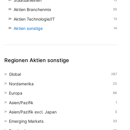
Staatsanleihen
Aktien Branchenmix
30
Aktien Technologie/IT
13
Aktien sonstige
14
Regionen Aktien sonstige
Global
287
Nordamerika
25
Europa
86
Asien/Pazifik
1
Asien/Pazifik excl. Japan
3
Emerging Markets
33