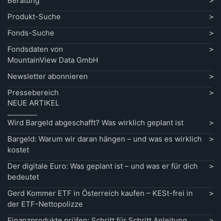
Beratung
Produkt-Suche
Fonds-Suche
Fondsdaten von
MountainView Data GmbH
Newsletter abonnieren
Pressebereich
NEUE ARTIKEL
Wird Bargeld abgeschafft? Was wirklich geplant ist
Bargeld: Warum wir daran hängen – und was es wirklich
kostet
Der digitale Euro: Was geplant ist – und was er für dich
bedeutet
Gerd Kommer ETF in Österreich kaufen – KESt-frei in
der ETF-Nettopolizze
Finanzprodukte prüfen: Schritt für Schritt Anleitung