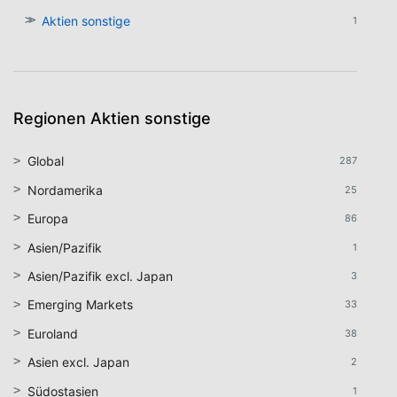
Aktien sonstige
1
Regionen Aktien sonstige
Global
287
Nordamerika
25
Europa
86
Asien/Pazifik
1
Asien/Pazifik excl. Japan
3
Emerging Markets
33
Euroland
38
Asien excl. Japan
2
Südostasien
1