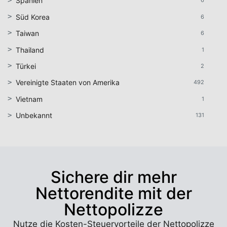
Spanien
6
Süd Korea
6
Taiwan
6
Thailand
1
Türkei
2
Vereinigte Staaten von Amerika
492
Vietnam
1
Unbekannt
131
Sichere dir mehr
Nettorendite mit der
Nettopolizze
Nutze die Kosten-Steuervorteile der Nettopolizze