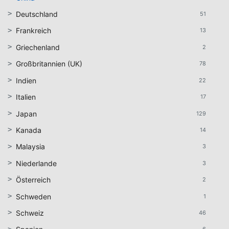
Deutschland
51
Frankreich
13
Griechenland
2
Großbritannien (UK)
78
Indien
22
Italien
17
Japan
129
Kanada
14
Malaysia
3
Niederlande
3
Österreich
2
Schweden
1
Schweiz
46