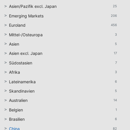
Asien/Pazifik excl. Japan
25
Emerging Markets
206
Euroland
456
Mittel-/Osteuropa
3
Asien
5
Asien excl. Japan
17
Südostasien
7
Afrika
3
Lateinamerika
6
Skandinavien
5
Australien
14
Belgien
1
Brasilien
6
China
82