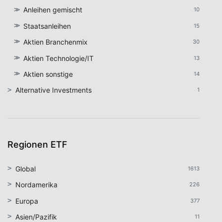
Anleihen gemischt
10
Staatsanleihen
15
Aktien Branchenmix
30
Aktien Technologie/IT
13
Aktien sonstige
14
Alternative Investments
1
Regionen ETF
Global
1613
Nordamerika
226
Europa
377
Asien/Pazifik
11