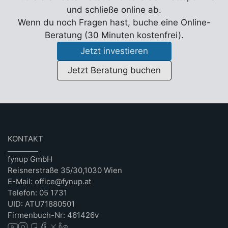
und schließe online ab.
Wenn du noch Fragen hast, buche eine Online-
Beratung (30 Minuten kostenfrei).
Jetzt investieren
Jetzt Beratung buchen
KONTAKT
fynup GmbH
Reisnerstraße 35/30,1030 Wien
E-Mail: office@fynup.at
Telefon: 05 1731
UID: ATU71880501
Firmenbuch-Nr: 461426v