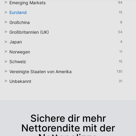
Emerging Markets
94
Euroland
15
Großchina
8
Großbritannien (UK)
54
Japan
4
Norwegen
11
Schweiz
15
Vereinigte Staaten von Amerika
130
Unbekannt
31
Sichere dir mehr
Nettorendite mit der