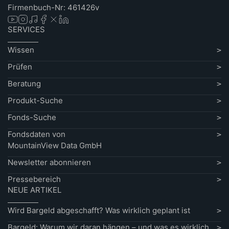
Firmenbuch-Nr: 461426v
SERVICES
Wissen
Prüfen
Beratung
Produkt-Suche
Fonds-Suche
Fondsdaten von
MountainView Data GmbH
Newsletter abonnieren
Pressebereich
NEUE ARTIKEL
Wird Bargeld abgeschafft? Was wirklich geplant ist
Bargeld: Warum wir daran hängen – und was es wirklich