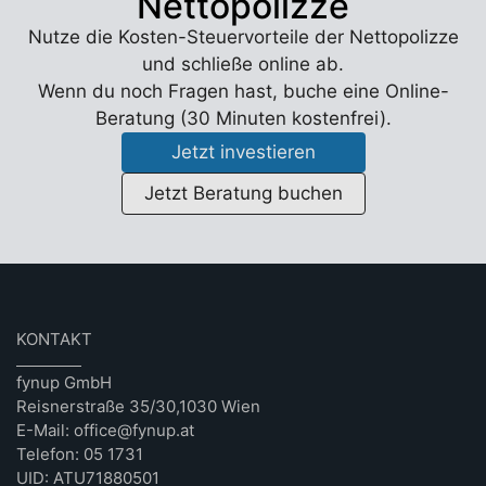
Nettopolizze
Nutze die Kosten-Steuervorteile der Nettopolizze
und schließe online ab.
Wenn du noch Fragen hast, buche eine Online-
Beratung (30 Minuten kostenfrei).
Jetzt investieren
Jetzt Beratung buchen
KONTAKT
fynup GmbH
Reisnerstraße 35/30,1030 Wien
E-Mail: office@fynup.at
Telefon: 05 1731
UID: ATU71880501