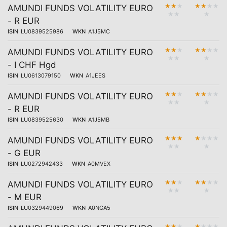
★
★
★
★
★
★
★
AMUNDI FUNDS VOLATILITY EURO
★
★
★
- R EUR
ISIN
LU0839525986
WKN
A1J5MC
★
★
★
★
★
★
★
AMUNDI FUNDS VOLATILITY EURO
★
★
★
- I CHF Hgd
ISIN
LU0613079150
WKN
A1JEES
★
★
★
★
★
★
★
AMUNDI FUNDS VOLATILITY EURO
★
★
★
- R EUR
ISIN
LU0839525630
WKN
A1J5MB
★
★
★
★
★
★
★
AMUNDI FUNDS VOLATILITY EURO
★
★
★
- G EUR
ISIN
LU0272942433
WKN
A0MVEX
★
★
★
★
★
★
★
AMUNDI FUNDS VOLATILITY EURO
★
★
★
- M EUR
ISIN
LU0329449069
WKN
A0NGA5
★
★
★
★
★
★
★