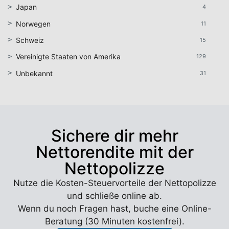
Japan
4
Norwegen
11
Schweiz
15
Vereinigte Staaten von Amerika
129
Unbekannt
31
Sichere dir mehr
Nettorendite mit der
Nettopolizze
Nutze die Kosten-Steuervorteile der Nettopolizze
und schließe online ab.
Wenn du noch Fragen hast, buche eine Online-
Beratung (30 Minuten kostenfrei).