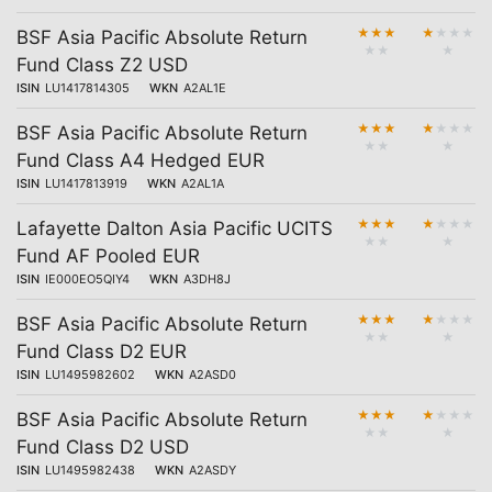
★
★
★
★
★
★
★
BSF Asia Pacific Absolute Return
★
★
★
Fund Class Z2 USD
ISIN
LU1417814305
WKN
A2AL1E
★
★
★
★
★
★
★
BSF Asia Pacific Absolute Return
★
★
★
Fund Class A4 Hedged EUR
ISIN
LU1417813919
WKN
A2AL1A
★
★
★
★
★
★
★
Lafayette Dalton Asia Pacific UCITS
★
★
★
Fund AF Pooled EUR
ISIN
IE000EO5QIY4
WKN
A3DH8J
★
★
★
★
★
★
★
BSF Asia Pacific Absolute Return
★
★
★
Fund Class D2 EUR
ISIN
LU1495982602
WKN
A2ASD0
★
★
★
★
★
★
★
BSF Asia Pacific Absolute Return
★
★
★
Fund Class D2 USD
ISIN
LU1495982438
WKN
A2ASDY