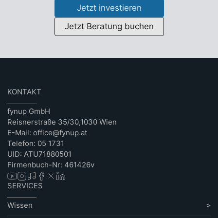
Jetzt investieren
Jetzt Beratung buchen
KONTAKT
fynup GmbH
Reisnerstraße 35/30,1030 Wien
E-Mail: office@fynup.at
Telefon: 05 1731
UID: ATU71880501
Firmenbuch-Nr: 461426v
SERVICES
Wissen