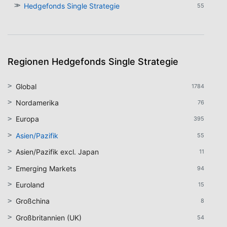
Hedgefonds Single Strategie
55
Regionen Hedgefonds Single Strategie
Global
1784
Nordamerika
76
Europa
395
Asien/Pazifik
55
Asien/Pazifik excl. Japan
11
Emerging Markets
94
Euroland
15
Großchina
8
Großbritannien (UK)
54