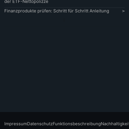
der ETF-Nettopolizze
Finanzprodukte prüfen: Schritt für Schritt Anleitung
Impressum
Datenschutz
Funktionsbeschreibung
Nachhaltigkei