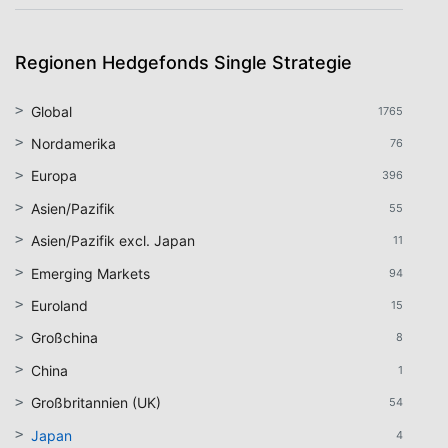
Regionen Hedgefonds Single Strategie
Global
1765
Nordamerika
76
Europa
396
Asien/Pazifik
55
Asien/Pazifik excl. Japan
11
Emerging Markets
94
Euroland
15
Großchina
8
China
1
Großbritannien (UK)
54
Japan
4