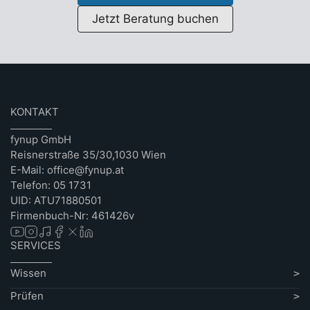
Jetzt Beratung buchen
KONTAKT
fynup GmbH
Reisnerstraße 35/30,1030 Wien
E-Mail: office@fynup.at
Telefon: 05 1731
UID: ATU71880501
Firmenbuch-Nr: 461426v
SERVICES
Wissen
Prüfen