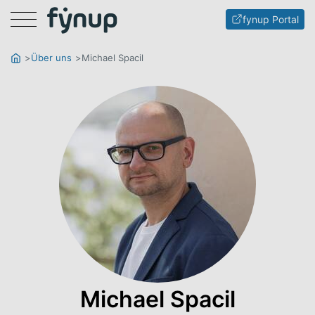
Menu
fynup Portal
Über uns
Michael Spacil
Michael Spacil