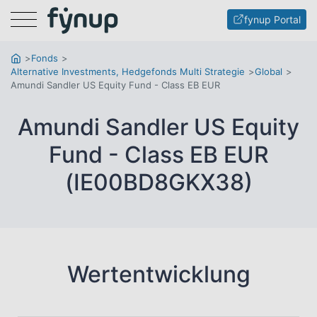
Menu
fynup Portal
Fonds
Alternative Investments, Hedgefonds Multi Strategie
Global
Amundi Sandler US Equity Fund - Class EB EUR
Amundi Sandler US Equity
Fund - Class EB EUR
(IE00BD8GKX38)
Wertentwicklung