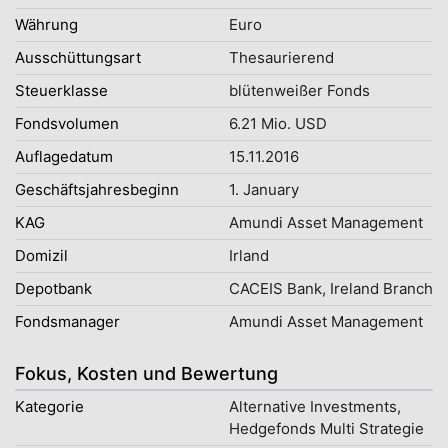
Währung
Euro
Ausschüttungsart
Thesaurierend
Steuerklasse
blütenweißer Fonds
Fondsvolumen
6.21 Mio. USD
Auflagedatum
15.11.2016
Geschäftsjahresbeginn
1. January
KAG
Amundi Asset Management
Domizil
Irland
Depotbank
CACEIS Bank, Ireland Branch
Fondsmanager
Amundi Asset Management
Fokus, Kosten und Bewertung
Kategorie
Alternative Investments,
Hedgefonds Multi Strategie