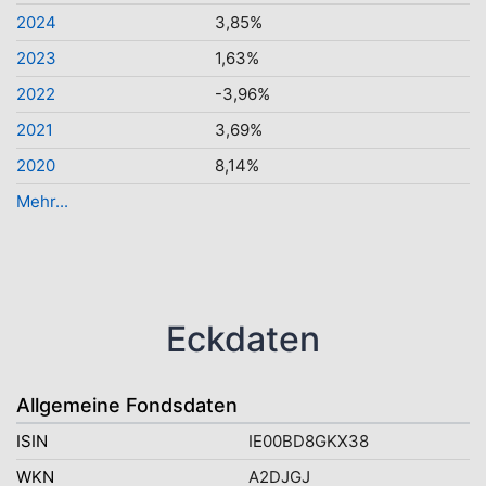
2024
3,85%
2023
1,63%
2022
-3,96%
2021
3,69%
2020
8,14%
Mehr...
Eckdaten
Allgemeine Fondsdaten
ISIN
IE00BD8GKX38
WKN
A2DJGJ