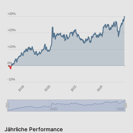
+30%
+20%
+10%
0%
-10%
2020
2024
2018
2022
2020
2025
Jährliche Performance