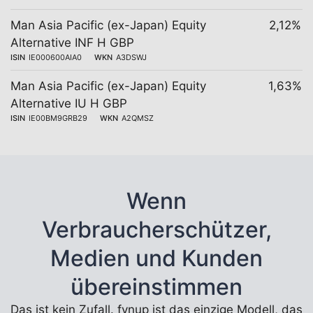
Man Asia Pacific (ex-Japan) Equity
2,12%
Alternative INF H GBP
ISIN
IE000600AIA0
WKN
A3DSWJ
Man Asia Pacific (ex-Japan) Equity
1,63%
Alternative IU H GBP
ISIN
IE00BM9GRB29
WKN
A2QMSZ
Wenn
Verbraucherschützer,
Medien und Kunden
übereinstimmen
Das ist kein Zufall. fynup ist das einzige Modell, das