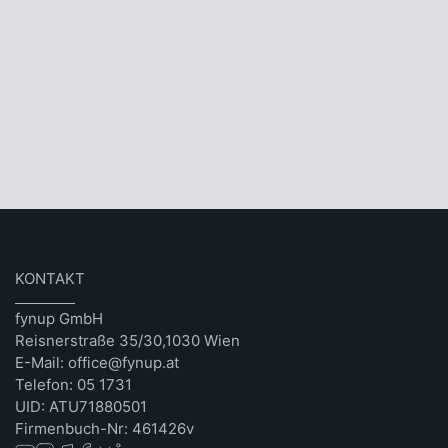
KONTAKT
fynup GmbH
Reisnerstraße 35/30,1030 Wien
E-Mail: office@fynup.at
Telefon: 05 1731
UID: ATU71880501
Firmenbuch-Nr: 461426v