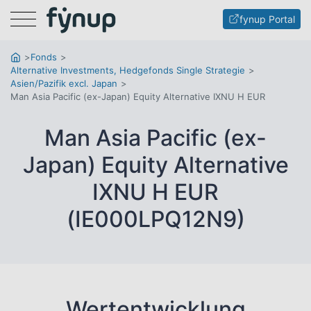
Menu
fynup Portal
Fonds
Alternative Investments, Hedgefonds Single Strategie
Asien/Pazifik excl. Japan
Man Asia Pacific (ex-Japan) Equity Alternative IXNU H EUR
Man Asia Pacific (ex-
Japan) Equity Alternative
IXNU H EUR
(IE000LPQ12N9)
Wertentwicklung