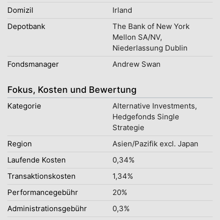
Domizil
Irland
Depotbank
The Bank of New York
Mellon SA/NV,
Niederlassung Dublin
Fondsmanager
Andrew Swan
Fokus, Kosten und Bewertung
Kategorie
Alternative Investments,
Hedgefonds Single
Strategie
Region
Asien/Pazifik excl. Japan
Laufende Kosten
0,34%
Transaktionskosten
1,34%
Performancegebühr
20%
Administrationsgebühr
0,3%