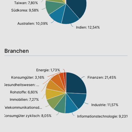
Taiwan: 7,80%
Südkorea: 9,58%
Australien: 10,09%
Indien: 12,54%
Branchen
Energie: 1,73%
Konsumgüter: 3,16%
Finanzen: 21,45%
Gesundheitswesen: 6,55%
Rohstoffe: 6,60%
Immobilien: 7,27%
Industrie: 11,57%
Telekommunikationsdienste, Breitband Internet: 7,50%
Konsumgüter zyklisch: 8,05%
Informationstechnologie: 9,23%