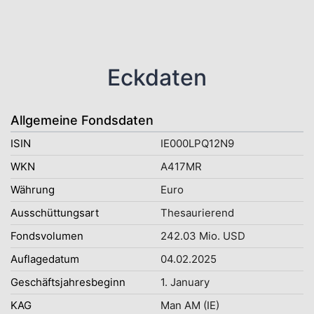
Eckdaten
Allgemeine Fondsdaten
ISIN
IE000LPQ12N9
WKN
A417MR
Währung
Euro
Ausschüttungsart
Thesaurierend
Fondsvolumen
242.03 Mio. USD
Auflagedatum
04.02.2025
Geschäftsjahresbeginn
1. January
KAG
Man AM (IE)