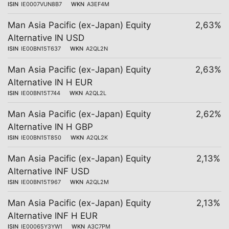
ISIN
IE0007VUN8B7
WKN
A3EF4M
Man Asia Pacific (ex-Japan) Equity
2,63%
Alternative IN USD
ISIN
IE00BN15T637
WKN
A2QL2N
Man Asia Pacific (ex-Japan) Equity
2,63%
Alternative IN H EUR
ISIN
IE00BN15T744
WKN
A2QL2L
Man Asia Pacific (ex-Japan) Equity
2,62%
Alternative IN H GBP
ISIN
IE00BN15T850
WKN
A2QL2K
Man Asia Pacific (ex-Japan) Equity
2,13%
Alternative INF USD
ISIN
IE00BN15T967
WKN
A2QL2M
Man Asia Pacific (ex-Japan) Equity
2,13%
Alternative INF H EUR
ISIN
IE00065Y3YW1
WKN
A3C7PM