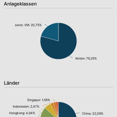
Anlageklassen
sonst. VM: 20,75%
Aktien: 79,25%
Länder
Singapur: 1,56%
Indonesien: 2,47%
Hongkong: 4,94%
China: 32,09%