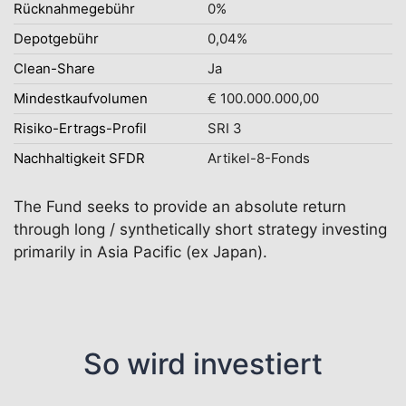
Rücknahmegebühr
0%
Depotgebühr
0,04%
Clean-Share
Ja
Mindestkaufvolumen
€ 100.000.000,00
Risiko-Ertrags-Profil
SRI 3
Nachhaltigkeit SFDR
Artikel-8-Fonds
The Fund seeks to provide an absolute return
through long / synthetically short strategy investing
primarily in Asia Pacific (ex Japan).
So wird investiert