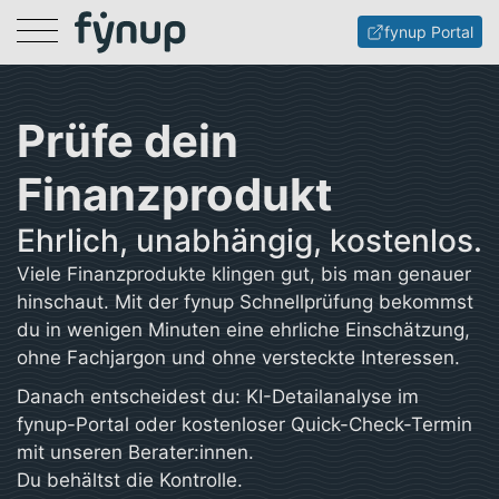
Menu
fynup Portal
Prüfe dein
Finanzprodukt
Ehrlich, unabhängig, kostenlos.
Viele Finanzprodukte klingen gut, bis man genauer
hinschaut. Mit der fynup Schnellprüfung bekommst
du in wenigen Minuten eine ehrliche Einschätzung,
ohne Fachjargon und ohne versteckte Interessen.
Danach entscheidest du: KI-Detailanalyse im
fynup-Portal oder kostenloser Quick-Check-Termin
mit unseren Berater:innen.
Du behältst die Kontrolle.