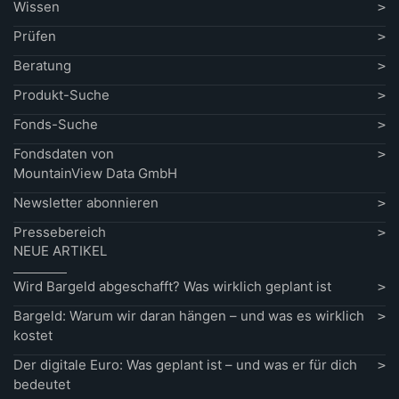
Wissen
Prüfen
Beratung
Produkt-Suche
Fonds-Suche
Fondsdaten von
MountainView Data GmbH
Newsletter abonnieren
Pressebereich
NEUE ARTIKEL
Wird Bargeld abgeschafft? Was wirklich geplant ist
Bargeld: Warum wir daran hängen – und was es wirklich
kostet
Der digitale Euro: Was geplant ist – und was er für dich
bedeutet