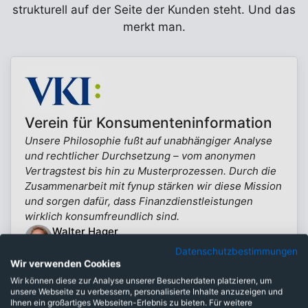
strukturell auf der Seite der Kunden steht. Und das
merkt man.
Verein für Konsumenteninformation
Unsere Philosophie fußt auf unabhängiger Analyse
und rechtlicher Durchsetzung – vom anonymen
Vertragstest bis hin zu Musterprozessen. Durch die
Zusammenarbeit mit fynup stärken wir diese Mission
und sorgen dafür, dass Finanzdienstleistungen
wirklich konsumfreundlich sind.
Walter Hager
Experte Finanzdienstleistungen (VKI)
Datenschutzbestimmungen
Mehr erfahren
Wir verwenden Cookies
Wir können diese zur Analyse unserer Besucherdaten platzieren, um
unsere Webseite zu verbessern, personalisierte Inhalte anzuzeigen und
Ihnen ein großartiges Webseiten-Erlebnis zu bieten. Für weitere