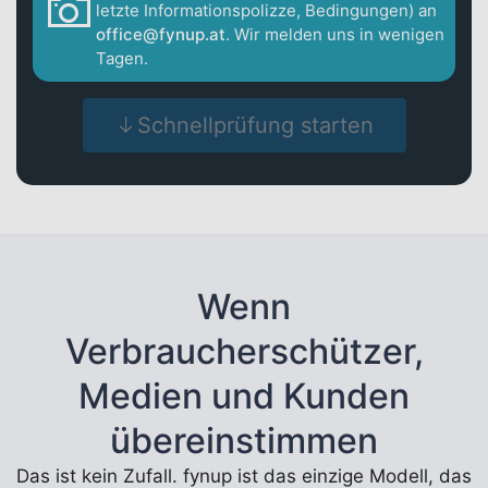
letzte Informationspolizze, Bedingungen) an
office@fynup.at
. Wir melden uns in wenigen
Tagen.
Schnellprüfung starten
Wenn
Verbraucherschützer,
Medien und Kunden
übereinstimmen
Das ist kein Zufall. fynup ist das einzige Modell, das