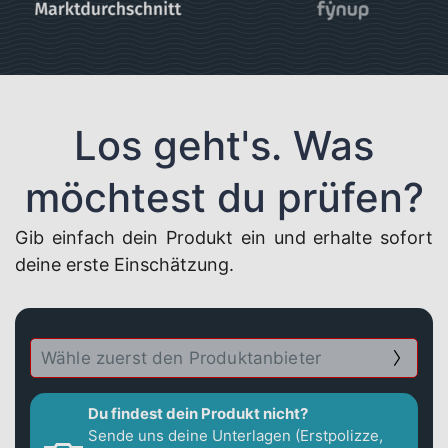
Los geht's. Was
möchtest du prüfen?
Gib einfach dein Produkt ein und erhalte sofort
deine erste Einschätzung.
Du findest dein Produkt nicht?
Sende uns deine Unterlagen (Erstpolizze,