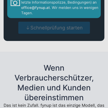
letzte Informationspolizze, Bedingungen) an
office@fynup.at
. Wir melden uns in wenigen
Tagen.
Schnellprüfung starten
Wenn
Verbraucherschützer,
Medien und Kunden
übereinstimmen
Das ist kein Zufall. fynup ist das einzige Modell, das