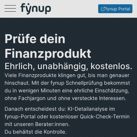
Menu
fynup Portal
Prüfe dein
Finanzprodukt
Ehrlich, unabhängig, kostenlos.
Viele Finanzprodukte klingen gut, bis man genauer
hinschaut. Mit der fynup Schnellprüfung bekommst
du in wenigen Minuten eine ehrliche Einschätzung,
ohne Fachjargon und ohne versteckte Interessen.
Danach entscheidest du: KI-Detailanalyse im
fynup-Portal oder kostenloser Quick-Check-Termin
mit unseren Berater:innen.
Du behältst die Kontrolle.