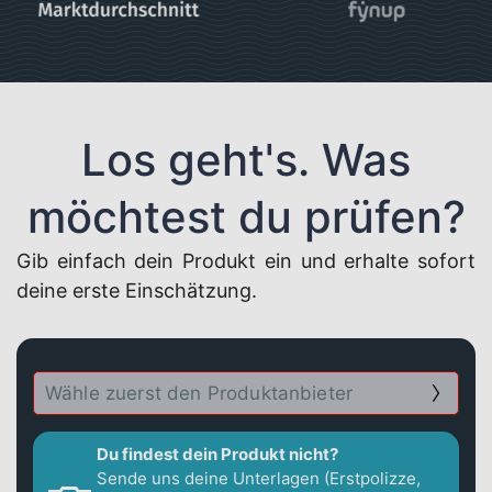
Los geht's. Was
möchtest du prüfen?
Gib einfach dein Produkt ein und erhalte sofort
deine erste Einschätzung.
Du findest dein Produkt nicht?
Sende uns deine Unterlagen (Erstpolizze,