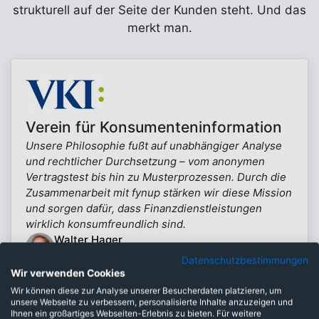
strukturell auf der Seite der Kunden steht. Und das
merkt man.
Verein für Konsumenteninformation
Unsere Philosophie fußt auf unabhängiger Analyse
und rechtlicher Durchsetzung – vom anonymen
Vertragstest bis hin zu Musterprozessen. Durch die
Zusammenarbeit mit fynup stärken wir diese Mission
und sorgen dafür, dass Finanzdienstleistungen
wirklich konsumfreundlich sind.
Walter Hager
Experte Finanzdienstleistungen (VKI)
Datenschutzbestimmungen
Mehr erfahren
Wir verwenden Cookies
Wir können diese zur Analyse unserer Besucherdaten platzieren, um
unsere Webseite zu verbessern, personalisierte Inhalte anzuzeigen und
Ihnen ein großartiges Webseiten-Erlebnis zu bieten. Für weitere