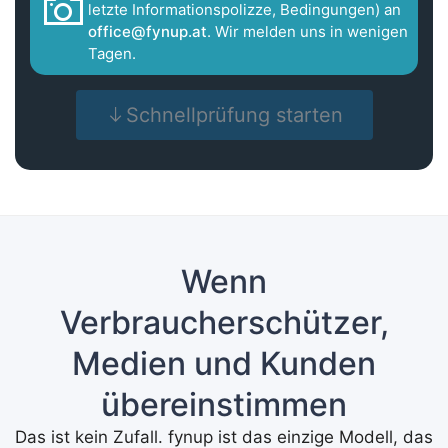
letzte Informationspolizze, Bedingungen) an
office@fynup.at
. Wir melden uns in wenigen
Tagen.
Schnellprüfung starten
Wenn
Verbraucherschützer,
Medien und Kunden
übereinstimmen
Das ist kein Zufall. fynup ist das einzige Modell, das