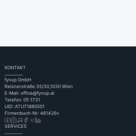
KONTAKT
fynup GmbH
Reisnerstraße 35/30,1030 Wien
E-Mail: office@fynup.at
Telefon: 05 1731
UID: ATU71880501
Firmenbuch-Nr: 461426v
SERVICES