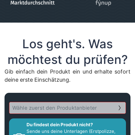
Los geht's. Was
möchtest du prüfen?
Gib einfach dein Produkt ein und erhalte sofort
deine erste Einschätzung.
Du findest dein Produkt nicht?
Sende uns deine Unterlagen (Erstpolizze,