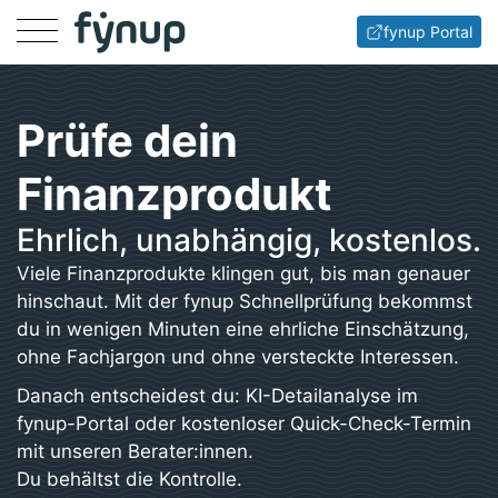
Menu
fynup Portal
Prüfe dein
Finanzprodukt
Ehrlich, unabhängig, kostenlos.
Viele Finanzprodukte klingen gut, bis man genauer
hinschaut. Mit der fynup Schnellprüfung bekommst
du in wenigen Minuten eine ehrliche Einschätzung,
ohne Fachjargon und ohne versteckte Interessen.
Danach entscheidest du: KI-Detailanalyse im
fynup-Portal oder kostenloser Quick-Check-Termin
mit unseren Berater:innen.
Du behältst die Kontrolle.