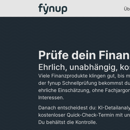
Üb
Prüfe dein Fina
Ehrlich, unabhängig, ko
Viele Finanzprodukte klingen gut, bis 
der fynup Schnellprüfung bekommst du
ehrliche Einschätzung, ohne Fachjargo
Interessen.
Danach entscheidest du: KI-Detailanal
kostenloser Quick-Check-Termin mit un
Du behältst die Kontrolle.