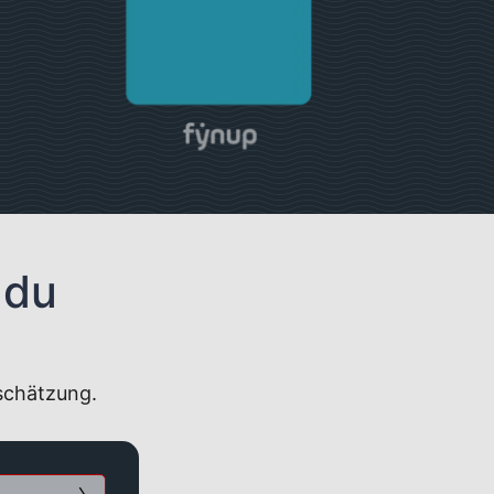
 du
nschätzung.