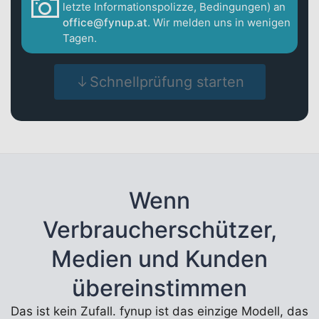
letzte Informationspolizze, Bedingungen) an
office@fynup.at
. Wir melden uns in wenigen
Tagen.
Schnellprüfung starten
Wenn
Verbraucherschützer,
Medien und Kunden
übereinstimmen
Das ist kein Zufall. fynup ist das einzige Modell, das