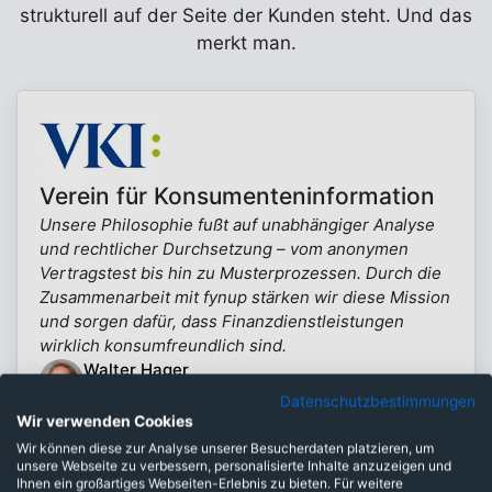
strukturell auf der Seite der Kunden steht. Und das
merkt man.
Verein für Konsumenteninformation
Unsere Philosophie fußt auf unabhängiger Analyse
und rechtlicher Durchsetzung – vom anonymen
Vertragstest bis hin zu Musterprozessen. Durch die
Zusammenarbeit mit fynup stärken wir diese Mission
und sorgen dafür, dass Finanzdienstleistungen
wirklich konsumfreundlich sind.
Walter Hager
Experte Finanzdienstleistungen (VKI)
Datenschutzbestimmungen
Mehr erfahren
Wir verwenden Cookies
Wir können diese zur Analyse unserer Besucherdaten platzieren, um
unsere Webseite zu verbessern, personalisierte Inhalte anzuzeigen und
Ihnen ein großartiges Webseiten-Erlebnis zu bieten. Für weitere