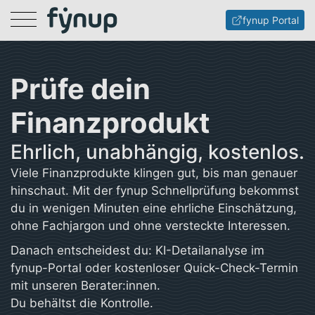
Menu
fynup Portal
Prüfe dein
Finanzprodukt
Ehrlich, unabhängig, kostenlos.
Viele Finanzprodukte klingen gut, bis man genauer
hinschaut. Mit der fynup Schnellprüfung bekommst
du in wenigen Minuten eine ehrliche Einschätzung,
ohne Fachjargon und ohne versteckte Interessen.
Danach entscheidest du: KI-Detailanalyse im
fynup-Portal oder kostenloser Quick-Check-Termin
mit unseren Berater:innen.
Du behältst die Kontrolle.