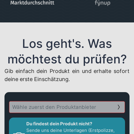
Los geht's. Was
möchtest du prüfen?
Gib einfach dein Produkt ein und erhalte sofort
deine erste Einschätzung.
Du findest dein Produkt nicht?
Sende uns deine Unterlagen (Erstpolizze,