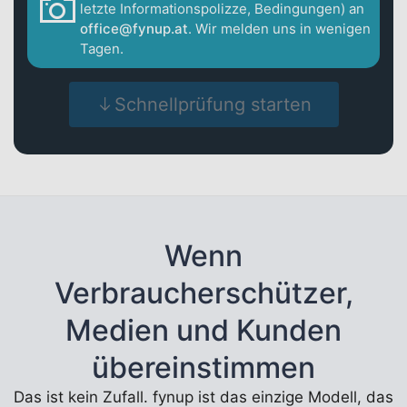
letzte Informationspolizze, Bedingungen) an
office@fynup.at
. Wir melden uns in wenigen
Tagen.
Schnellprüfung starten
Wenn
Verbraucherschützer,
Medien und Kunden
übereinstimmen
Das ist kein Zufall. fynup ist das einzige Modell, das