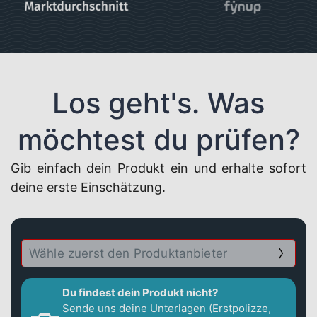
Los geht's. Was
möchtest du prüfen?
Gib einfach dein Produkt ein und erhalte sofort
deine erste Einschätzung.
Du findest dein Produkt nicht?
Sende uns deine Unterlagen (Erstpolizze,