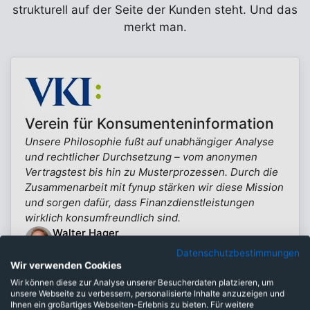
strukturell auf der Seite der Kunden steht. Und das
merkt man.
Verein für Konsumenteninformation
Unsere Philosophie fußt auf unabhängiger Analyse
und rechtlicher Durchsetzung – vom anonymen
Vertragstest bis hin zu Musterprozessen. Durch die
Zusammenarbeit mit fynup stärken wir diese Mission
und sorgen dafür, dass Finanzdienstleistungen
wirklich konsumfreundlich sind.
Walter Hager
Experte Finanzdienstleistungen (VKI)
Datenschutzbestimmungen
Mehr erfahren
Wir verwenden Cookies
Wir können diese zur Analyse unserer Besucherdaten platzieren, um
unsere Webseite zu verbessern, personalisierte Inhalte anzuzeigen und
Ihnen ein großartiges Webseiten-Erlebnis zu bieten. Für weitere