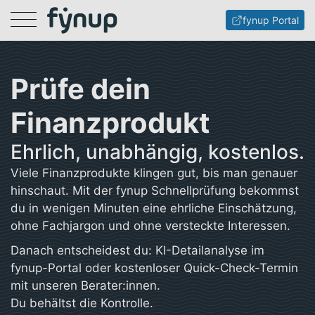
Menu
fynup Portal
Prüfe dein
Finanzprodukt
Ehrlich, unabhängig, kostenlos.
Viele Finanzprodukte klingen gut, bis man genauer
hinschaut. Mit der fynup Schnellprüfung bekommst
du in wenigen Minuten eine ehrliche Einschätzung,
ohne Fachjargon und ohne versteckte Interessen.
Danach entscheidest du: KI-Detailanalyse im
fynup-Portal oder kostenloser Quick-Check-Termin
mit unseren Berater:innen.
Du behältst die Kontrolle.